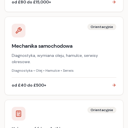
od £80 do £15,000+
Orientacyjnie
Mechanika samochodowa
Diagnostyka, wymiana oleju, hamulce, serwisy
okresowe.
Diagnostyka • Olej • Hamulce • Serwis
od £40 do £500+
Orientacyjnie