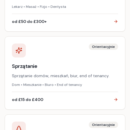
Lekarz • Masaż • Fizjo • Dentysta
od £50 do £300+
Orientacyjnie
Sprzątanie
Sprzątanie domów, mieszkań, biur, end of tenancy.
Dom • Mieszkanie • Biuro • End of tenancy
od £15 do £400
Orientacyjnie