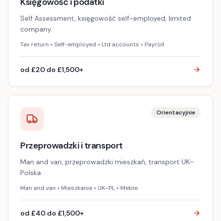
Księgowość i podatki
Self Assessment, księgowość self-employed, limited
company.
Tax return • Self-employed • Ltd accounts • Payroll
od £20 do £1,500+
Orientacyjnie
Przeprowadzki i transport
Man and van, przeprowadzki mieszkań, transport UK–
Polska.
Man and van • Mieszkanie • UK–PL • Meble
od £40 do £1,500+