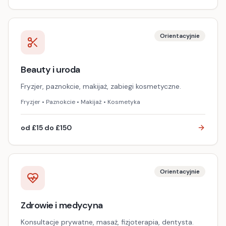
Orientacyjnie
Beauty i uroda
Fryzjer, paznokcie, makijaż, zabiegi kosmetyczne.
Fryzjer • Paznokcie • Makijaż • Kosmetyka
od £15 do £150
Orientacyjnie
Zdrowie i medycyna
Konsultacje prywatne, masaż, fizjoterapia, dentysta.