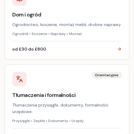
Dom i ogród
Ogrodnictwo, koszenie, montaż mebli, drobne naprawy.
Ogrodnik • Koszenie • Naprawy • Montaż
od £30 do £800
Orientacyjnie
Tłumaczenia i formalności
Tłumaczenia przysięgłe, dokumenty, formalności
urzędowe.
Przysięgłe • Zwykłe • Dokumenty • Urzędy