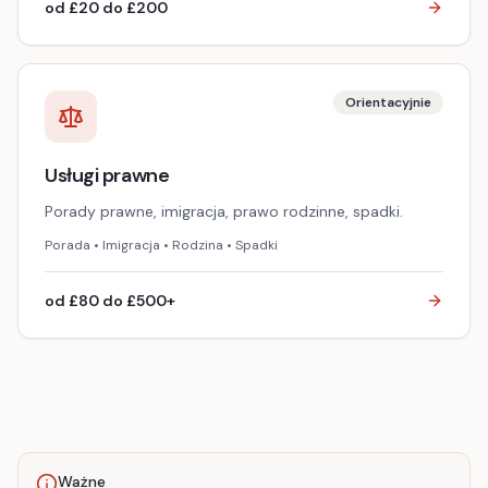
od £20 do £200
Orientacyjnie
Usługi prawne
Porady prawne, imigracja, prawo rodzinne, spadki.
Porada • Imigracja • Rodzina • Spadki
od £80 do £500+
Ważne