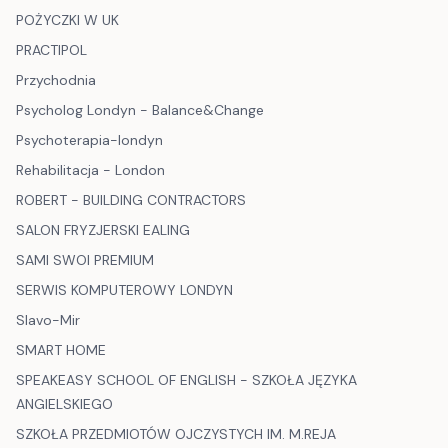
POŻYCZKI W UK
PRACTIPOL
Przychodnia
Psycholog Londyn - Balance&Change
Psychoterapia-londyn
Rehabilitacja - London
ROBERT - BUILDING CONTRACTORS
SALON FRYZJERSKI EALING
SAMI SWOI PREMIUM
SERWIS KOMPUTEROWY LONDYN
Slavo-Mir
SMART HOME
SPEAKEASY SCHOOL OF ENGLISH - SZKOŁA JĘZYKA
ANGIELSKIEGO
SZKOŁA PRZEDMIOTÓW OJCZYSTYCH IM. M.REJA