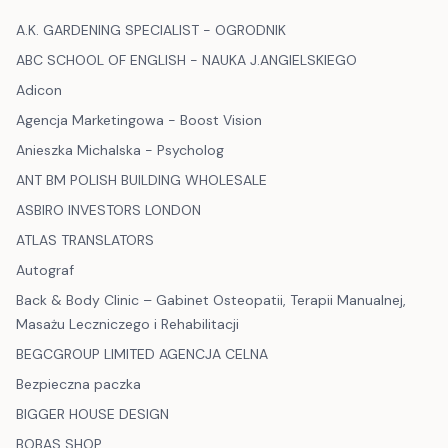
A.K. GARDENING SPECIALIST - OGRODNIK
ABC SCHOOL OF ENGLISH - NAUKA J.ANGIELSKIEGO
Adicon
Agencja Marketingowa - Boost Vision
Anieszka Michalska - Psycholog
ANT BM POLISH BUILDING WHOLESALE
ASBIRO INVESTORS LONDON
ATLAS TRANSLATORS
Autograf
Back & Body Clinic – Gabinet Osteopatii, Terapii Manualnej,
Masażu Leczniczego i Rehabilitacji
BEGCGROUP LIMITED AGENCJA CELNA
Bezpieczna paczka
BIGGER HOUSE DESIGN
BOBAS SHOP