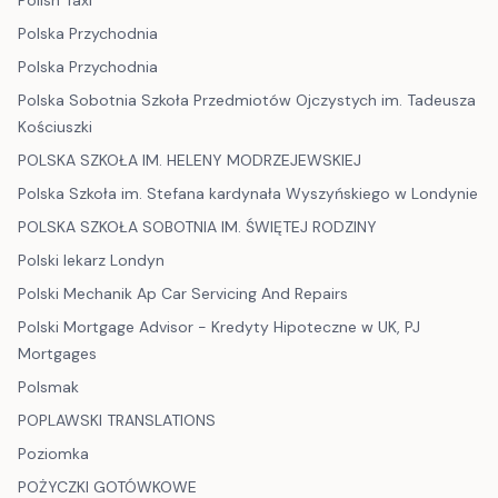
Polish Taxi
Polska Przychodnia
Polska Przychodnia
Polska Sobotnia Szkoła Przedmiotów Ojczystych im. Tadeusza
Kościuszki
POLSKA SZKOŁA IM. HELENY MODRZEJEWSKIEJ
Polska Szkoła im. Stefana kardynała Wyszyńskiego w Londynie
POLSKA SZKOŁA SOBOTNIA IM. ŚWIĘTEJ RODZINY
Polski lekarz Londyn
Polski Mechanik Ap Car Servicing And Repairs
Polski Mortgage Advisor - Kredyty Hipoteczne w UK, PJ
Mortgages
Polsmak
POPLAWSKI TRANSLATIONS
Poziomka
POŻYCZKI GOTÓWKOWE