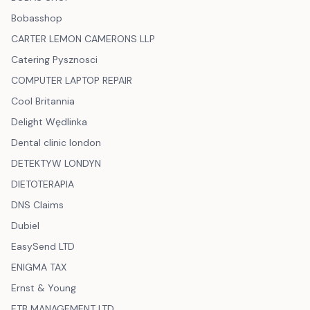
Bobasshop
CARTER LEMON CAMERONS LLP
Catering Pysznosci
COMPUTER LAPTOP REPAIR
Cool Britannia
Delight Wędlinka
Dental clinic london
DETEKTYW LONDYN
DIETOTERAPIA
DNS Claims
Dubiel
EasySend LTD
ENIGMA TAX
Ernst & Young
ETB MANAGEMENT LTD