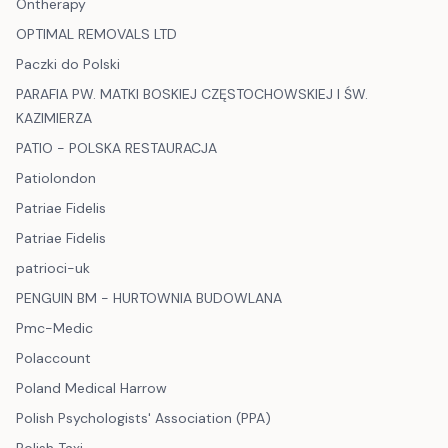
Ontherapy
OPTIMAL REMOVALS LTD
Paczki do Polski
PARAFIA PW. MATKI BOSKIEJ CZĘSTOCHOWSKIEJ I ŚW.
KAZIMIERZA
PATIO - POLSKA RESTAURACJA
Patiolondon
Patriae Fidelis
Patriae Fidelis
patrioci-uk
PENGUIN BM - HURTOWNIA BUDOWLANA
Pmc-Medic
Polaccount
Poland Medical Harrow
Polish Psychologists' Association (PPA)