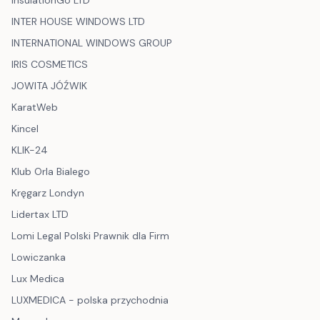
InsulationGo LTD
INTER HOUSE WINDOWS LTD
INTERNATIONAL WINDOWS GROUP
IRIS COSMETICS
JOWITA JÓŹWIK
KaratWeb
Kincel
KLIK-24
Klub Orla Bialego
Kręgarz Londyn
Lidertax LTD
Lomi Legal Polski Prawnik dla Firm
Lowiczanka
Lux Medica
LUXMEDICA - polska przychodnia