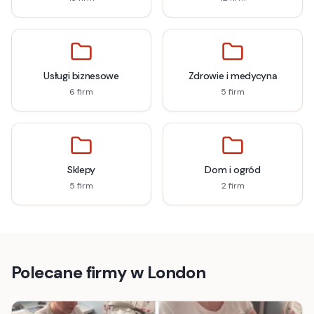
Usługi biznesowe
Zdrowie i medycyna
6
firm
5
firm
Sklepy
Dom i ogród
5
firm
2
firm
Polecane firmy w
London