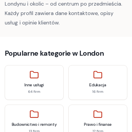
Londynu i okolic – od centrum po przedmieścia.
Każdy profil zawiera dane kontaktowe, opisy
usług i opinie klientów.
Popularne kategorie w
London
Inne usługi
Edukacja
64
firm
16
firm
Budownictwo i remonty
Prawo i finanse
13
firm
12
firm