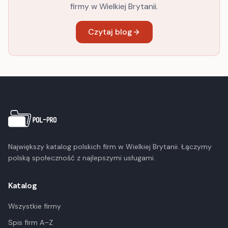
firmy w Wielkiej Brytanii.
Czytaj blog
Największy katalog polskich firm w Wielkiej Brytanii. Łączymy
polską społeczność z najlepszymi usługami.
Katalog
Wszystkie firmy
Spis firm A–Z