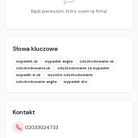
Bądź pierwszym, który oceni tę firmę!
Słowa kluczowe
wypadek uk
wypadek anglia
odszkodowanie uk
odszkodowania uk
odszkodowanie za wypadek
wypadki w uk
wysokie odszkodowanie
odszkodowanie anglia
wypadek dro
Kontakt
02033024733