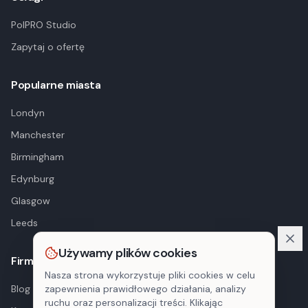
PolPRO Studio
Zapytaj o ofertę
Popularne miasta
Londyn
Manchester
Birmingham
Edynburg
Glasgow
Leeds
Używamy plików cookies
Firma
Nasza strona wykorzystuje pliki cookies w celu
Blog
zapewnienia prawidłowego działania, analizy
ruchu oraz personalizacji treści. Klikając