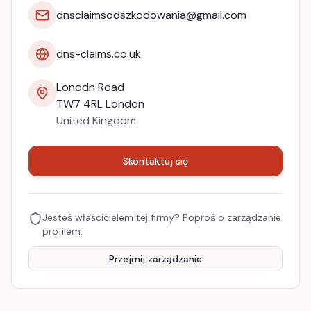
dnsclaimsodszkodowania@gmail.com
dns-claims.co.uk
Lonodn Road
TW7 4RL
London
United Kingdom
Skontaktuj się
Jesteś właścicielem tej firmy? Poproś o zarządzanie
profilem.
Przejmij zarządzanie