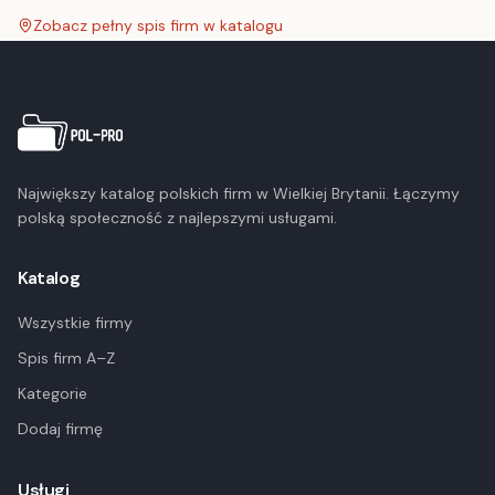
Zobacz pełny spis firm w katalogu
Największy katalog polskich firm w Wielkiej Brytanii. Łączymy
polską społeczność z najlepszymi usługami.
Katalog
Wszystkie firmy
Spis firm A–Z
Kategorie
Dodaj firmę
Usługi