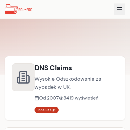
DNS Claims
Wysokie Odszkodowanie za
wypadek w UK.
Od
2007
3419
wyświetleń
Inne usługi