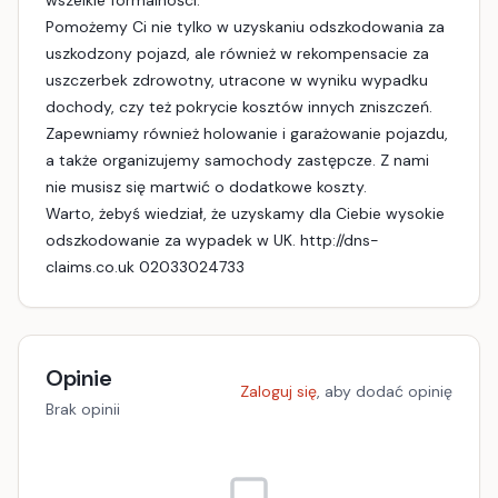
wszelkie formalności.
Pomożemy Ci nie tylko w uzyskaniu odszkodowania za
uszkodzony pojazd, ale również w rekompensacie za
uszczerbek zdrowotny, utracone w wyniku wypadku
dochody, czy też pokrycie kosztów innych zniszczeń.
Zapewniamy również holowanie i garażowanie pojazdu,
a także organizujemy samochody zastępcze. Z nami
nie musisz się martwić o dodatkowe koszty.
Warto, żebyś wiedział, że uzyskamy dla Ciebie wysokie
odszkodowanie za wypadek w UK. http://dns-
claims.co.uk 02033024733
Opinie
Zaloguj się
, aby dodać opinię
Brak opinii