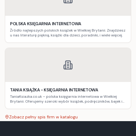
POLSKA KSIĘGARNIA INTERNETOWA
Źródło najlepszych polskich książek w Wielkiej Brytanii. Znajdziesz
u nas literaturę piękną, książki dla dzieci, poradniki, i wiele więcej.
TANIA KSIĄŻKA - KSIĘGARNIA INTERNETOWA
TaniaKsiazka.co.uk – polska księgarnia internetowa w Wielkiej
Brytanii. Oferujemy szeroki wybór książek, podręczników, bajek i
więcej. Konkurencyjne ceny, szybka dostawa i brak opłat celnych!
Zobacz pełny spis firm w katalogu