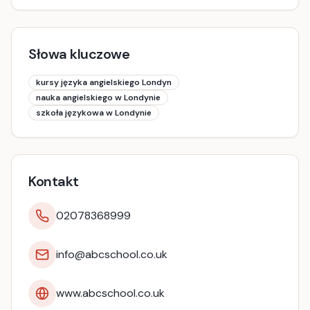
Słowa kluczowe
kursy języka angielskiego Londyn
nauka angielskiego w Londynie
szkoła językowa w Londynie
Kontakt
02078368999
info@abcschool.co.uk
www.abcschool.co.uk