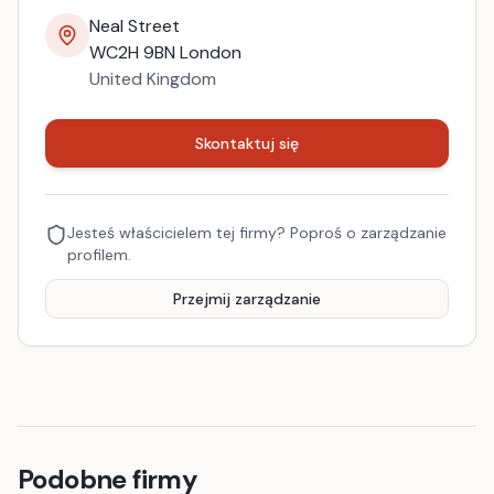
Neal Street
WC2H 9BN
London
United Kingdom
Skontaktuj się
Jesteś właścicielem tej firmy? Poproś o zarządzanie
profilem.
Przejmij zarządzanie
Podobne firmy