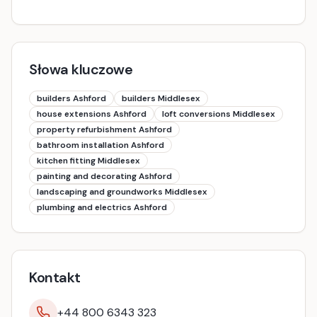
Słowa kluczowe
builders Ashford
builders Middlesex
house extensions Ashford
loft conversions Middlesex
property refurbishment Ashford
bathroom installation Ashford
kitchen fitting Middlesex
painting and decorating Ashford
landscaping and groundworks Middlesex
plumbing and electrics Ashford
Kontakt
+44 800 6343 323