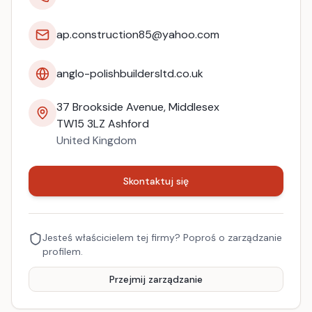
ap.construction85@yahoo.com
anglo-polishbuildersltd.co.uk
37 Brookside Avenue, Middlesex
TW15 3LZ
Ashford
United Kingdom
Skontaktuj się
Jesteś właścicielem tej firmy? Poproś o zarządzanie
profilem.
Przejmij zarządzanie