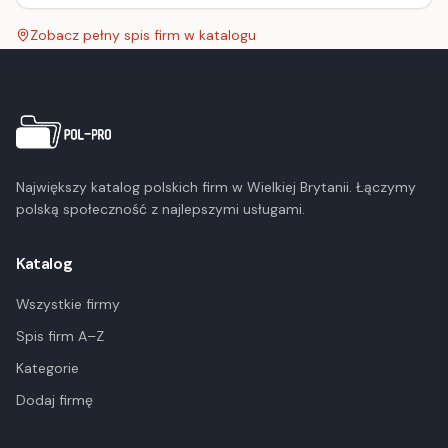
Zobacz pełny spis firm w katalogu
Największy katalog polskich firm w Wielkiej Brytanii. Łączymy
polską społeczność z najlepszymi usługami.
Katalog
Wszystkie firmy
Spis firm A–Z
Kategorie
Dodaj firmę