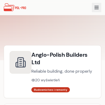
Anglo-Polish Builders
Ltd
Reliable building, done properly
20
wyświetleń
Budownictwo i remonty