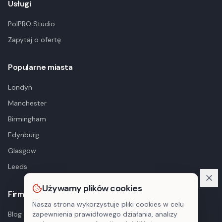
Usługi
PolPRO Studio
Zapytaj o ofertę
Popularne miasta
Londyn
Manchester
Birmingham
Edynburg
Glasgow
Leeds
Używamy plików cookies
Firma
Nasza strona wykorzystuje pliki cookies w celu
Blog
zapewnienia prawidłowego działania, analizy