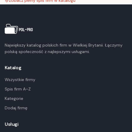
Zobacz pełny spis firm w katalogu
Największy katalog polskich firm w Wielkiej Brytanii. Łączymy
polską społeczność z najlepszymi usługami.
Katalog
Wszystkie firmy
Spis firm A–Z
Kategorie
Dodaj firmę
Usługi