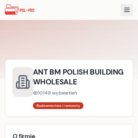
ANT BM POLISH BUILDING
WHOLESALE
10149
wyświetleń
Budownictwo i remonty
O firmie