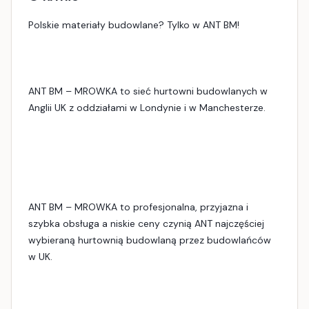
Polskie materiały budowlane? Tylko w ANT BM!
ANT BM – MROWKA to sieć hurtowni budowlanych w
Anglii UK z oddziałami w Londynie i w Manchesterze.
ANT BM – MROWKA to profesjonalna, przyjazna i
szybka obsługa a niskie ceny czynią ANT najczęściej
wybieraną hurtownią budowlaną przez budowlańców
w UK.