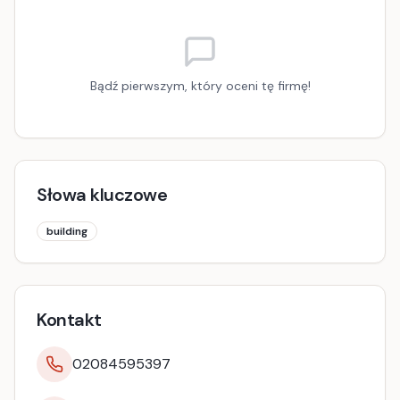
Bądź pierwszym, który oceni tę firmę!
Słowa kluczowe
building
Kontakt
02084595397