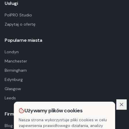
Usługi
PolPRO Studio
Zapytaj o ofertę
Popularne miasta
Londyn
Manchester
Birmingham
Edynburg
Glasgow
Leeds
Używamy plików cookies
Firma
Nasza strona wykorzystuje pliki cookies w celu
Blog
zapewnienia prawidłowego działania, analizy