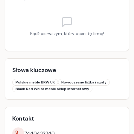
Bądź pierwszym, który oceni tę firmę!
Słowa kluczowe
Polskie meble BRW UK
Nowoczesne łóżka i szafy
Black Red White meble sklep internetowy
Kontakt
7440432240