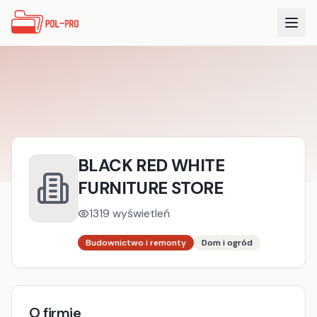
BLACK RED WHITE
FURNITURE STORE
1319
wyświetleń
Budownictwo i remonty
Dom i ogród
O firmie