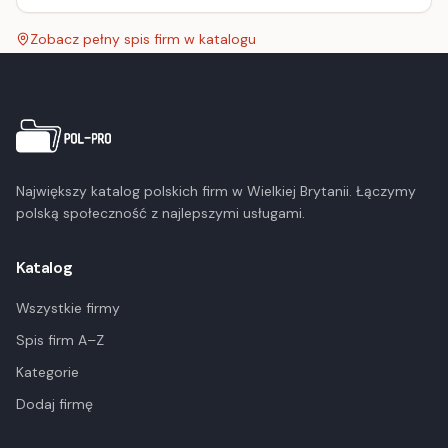
Zobacz pełny spis firm w katalogu
Największy katalog polskich firm w Wielkiej Brytanii. Łączymy
polską społeczność z najlepszymi usługami.
Katalog
Wszystkie firmy
Spis firm A–Z
Kategorie
Dodaj firmę