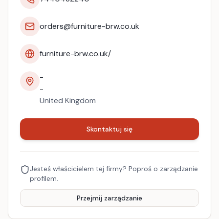
orders@furniture-brw.co.uk
furniture-brw.co.uk/
-
-
United Kingdom
Skontaktuj się
Jesteś właścicielem tej firmy? Poproś o zarządzanie
profilem.
Przejmij zarządzanie