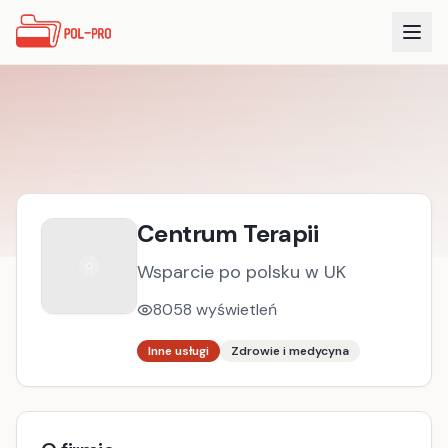
Centrum Terapii
Wsparcie po polsku w UK
8058
wyświetleń
Inne usługi
Zdrowie i medycyna