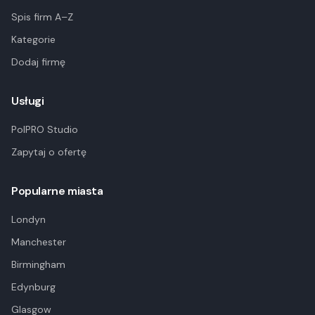
Spis firm A–Z
Kategorie
Dodaj firmę
Usługi
PolPRO Studio
Zapytaj o ofertę
Popularne miasta
Londyn
Manchester
Birmingham
Edynburg
Glasgow