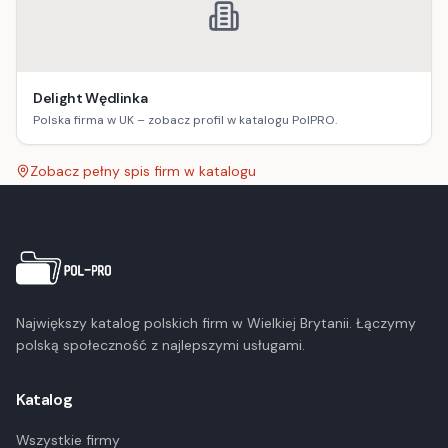
Delight Wędlinka
Polska firma w UK – zobacz profil w katalogu PolPRO.
Zobacz pełny spis firm w katalogu
Największy katalog polskich firm w Wielkiej Brytanii. Łączymy
polską społeczność z najlepszymi usługami.
Katalog
Wszystkie firmy