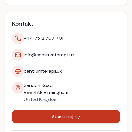
Kontakt
+44 7512 707 701
info@centrumterapii.uk
centrumterapii.uk
Sandon Road
B66 4AB
Birmingham
United Kingdom
Skontaktuj się