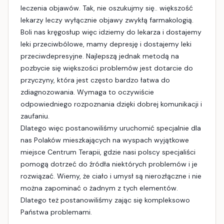
leczenia objawów. Tak, nie oszukujmy się.. większość
lekarzy leczy wyłącznie objawy zwykłą farmakologią.
Boli nas kręgosłup więc idziemy do lekarza i dostajemy
leki przeciwbólowe, mamy depresję i dostajemy leki
przeciwdepresyjne. Najlepszą jednak metodą na
pozbycie się większości problemów jest dotarcie do
przyczyny, która jest często bardzo łatwa do
zdiagnozowania. Wymaga to oczywiście
odpowiedniego rozpoznania dzięki dobrej komunikacji i
zaufaniu.
Dlatego więc postanowiliśmy uruchomić specjalnie dla
nas Polaków mieszkających na wyspach wyjątkowe
miejsce Centrum Terapii, gdzie nasi polscy specjaliści
pomogą dotrzeć do źródła niektórych problemów i je
rozwiązać. Wiemy, że ciało i umysł są nierozłączne i nie
można zapominać o żadnym z tych elementów.
Dlatego też postanowiliśmy zając się kompleksowo
Państwa problemami.