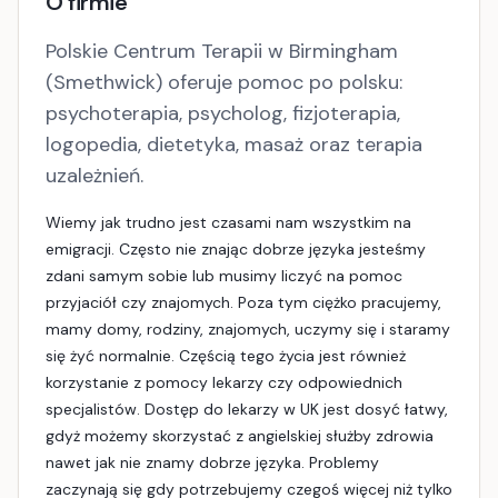
O firmie
Polskie Centrum Terapii w Birmingham
(Smethwick) oferuje pomoc po polsku:
psychoterapia, psycholog, fizjoterapia,
logopedia, dietetyka, masaż oraz terapia
uzależnień.
Wiemy jak trudno jest czasami nam wszystkim na
emigracji. Często nie znając dobrze języka jesteśmy
zdani samym sobie lub musimy liczyć na pomoc
przyjaciół czy znajomych. Poza tym ciężko pracujemy,
mamy domy, rodziny, znajomych, uczymy się i staramy
się żyć normalnie. Częścią tego życia jest również
korzystanie z pomocy lekarzy czy odpowiednich
specjalistów. Dostęp do lekarzy w UK jest dosyć łatwy,
gdyż możemy skorzystać z angielskiej służby zdrowia
nawet jak nie znamy dobrze języka. Problemy
zaczynają się gdy potrzebujemy czegoś więcej niż tylko