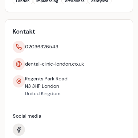
London
implantolog
ortodonta
dentysta
Kontakt
02036326543
dental-clinic-london.co.uk
Regents Park Road
N3 3HP
London
United Kingdom
Social media