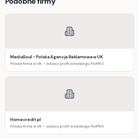
Podobne firmy
MediaSoul - Polska Agencja Reklamowa w UK
Polska firma w UK – zobacz profil w katalogu PolPRO.
Homecredit.pl
Polska firma w UK – zobacz profil w katalogu PolPRO.