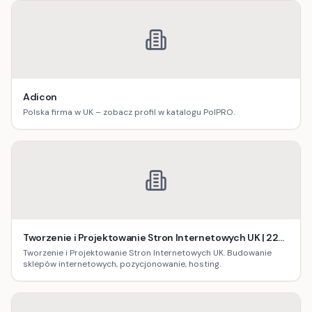
Adicon
Polska firma w UK – zobacz profil w katalogu PolPRO.
Tworzenie i Projektowanie Stron Internetowych UK | 22
Studio
Tworzenie i Projektowanie Stron Internetowych UK. Budowanie
sklepów internetowych, pozycjonowanie, hosting.