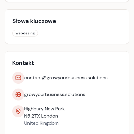
Słowa kluczowe
webdesing
Kontakt
contact@growyourbusiness.solutions
growyourbusiness.solutions
Highbury New Park
N5 2TX
London
United Kingdom