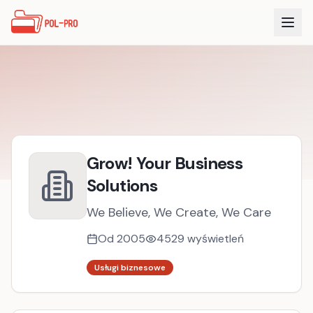
Grow! Your Business
Solutions
We Believe, We Create, We Care
Od
2005
4529
wyświetleń
Usługi biznesowe