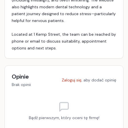
(including Invisalign), and teeth whitening. The website
also highlights modern dental technology and a
patient journey designed to reduce stress—particularly
helpful for nervous patients.
Located at 1 Kemp Street, the team can be reached by
phone or email to discuss suitability, appointment
options and next steps.
Opinie
Zaloguj się
, aby dodać opinię
Brak opinii
Bądź pierwszym, który oceni tę firmę!