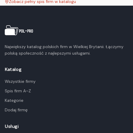
Zobacz pełny spis firm w katalogu
Największy katalog polskich firm w Wielkiej Brytanii. Łączymy
polską społeczność z najlepszymi usługami.
Katalog
Wszystkie firmy
Spis firm A–Z
Kategorie
Dodaj firmę
Usługi