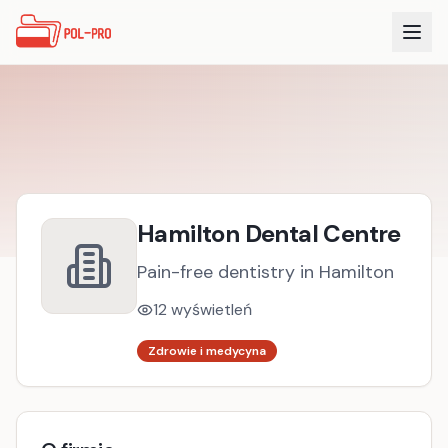
Hamilton Dental Centre
Pain-free dentistry in Hamilton
12
wyświetleń
Zdrowie i medycyna