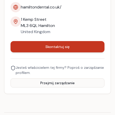
hamiltondental.co.uk/
1 Kemp Street
ML3 6QL
Hamilton
United Kingdom
Skontaktuj się
Jesteś właścicielem tej firmy? Poproś o zarządzanie
profilem.
Przejmij zarządzanie