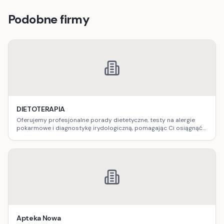
Podobne firmy
DIETOTERAPIA
Oferujemy profesjonalne porady dietetyczne, testy na alergie
pokarmowe i diagnostykę irydologiczną, pomagając Ci osiągnąć
optymalne zdrowie.
Apteka Nowa