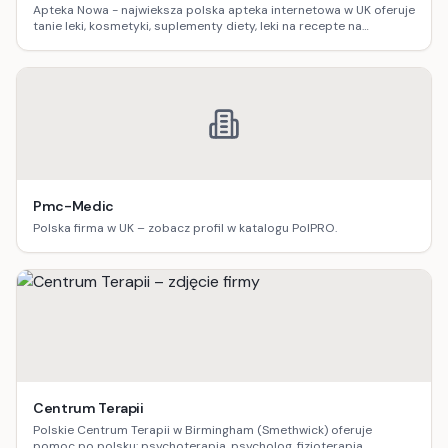
Apteka Nowa - najwieksza polska apteka internetowa w UK oferuje
tanie leki, kosmetyki, suplementy diety, leki na recepte na
zamowienie.
Pmc-Medic
Polska firma w UK – zobacz profil w katalogu PolPRO.
Centrum Terapii
Polskie Centrum Terapii w Birmingham (Smethwick) oferuje
pomoc po polsku: psychoterapia, psycholog, fizjoterapia,