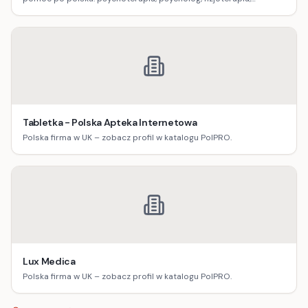
logopedia, dietetyka, masaż oraz terapia uzależnień.
Tabletka - Polska Apteka Internetowa
Polska firma w UK – zobacz profil w katalogu PolPRO.
Lux Medica
Polska firma w UK – zobacz profil w katalogu PolPRO.