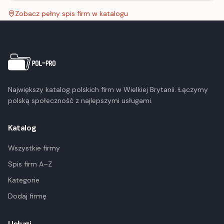
Zobacz pełny spis firm w katalogu
Największy katalog polskich firm w Wielkiej Brytanii. Łączymy
polską społeczność z najlepszymi usługami.
Katalog
Wszystkie firmy
Spis firm A–Z
Kategorie
Dodaj firmę
Usługi