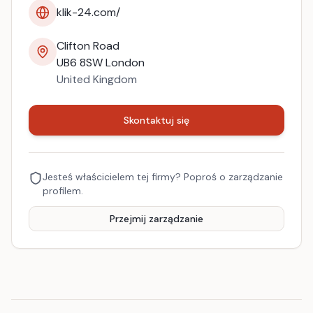
klik-24.com/
Clifton Road
UB6 8SW
London
United Kingdom
Skontaktuj się
Jesteś właścicielem tej firmy? Poproś o zarządzanie
profilem.
Przejmij zarządzanie