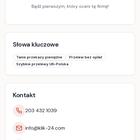
Bądź pierwszym, który oceni tę firmę!
Słowa kluczowe
Tanie przekazy pieniężne
Przelew bez opłat
Szybkie przelewy UK-Polska
Kontakt
203 432 1039
info@klik-24.com