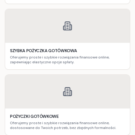
międzynarodowy.
SZYBKA POŻYCZKA GOTÓWKOWA
Oferujemy proste i szybkie rozwiązania finansowe online,
zapewniając elastyczne opcje spłaty.
POŻYCZKI GOTÓWKOWE
Oferujemy proste i szybkie rozwiązania finansowe online,
dostosowane do Twoich potrzeb, bez zbędnych formalności.