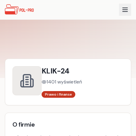
KLIK-24
1401
wyświetleń
Prawo i finanse
O firmie