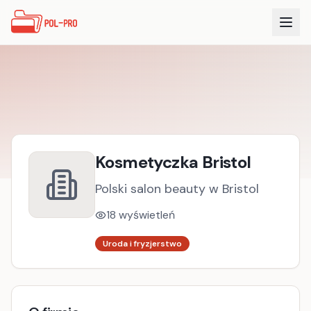
Kosmetyczka Bristol
Polski salon beauty w Bristol
18
wyświetleń
Uroda i fryzjerstwo