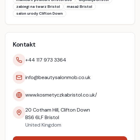
zabiegi na twarz Bristol
masaż Bristol
salon urody Clifton Down
Kontakt
+44 117 973 3364
info@beautysalonmob.co.uk
www.kosmetyczkabristol.co.uk/
20 Cotham Hill, Clifton Down
BS6 6LF
Bristol
United Kingdom