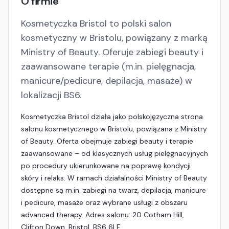
O firmie
Kosmetyczka Bristol to polski salon
kosmetyczny w Bristolu, powiązany z marką
Ministry of Beauty. Oferuje zabiegi beauty i
zaawansowane terapie (m.in. pielęgnacja,
manicure/pedicure, depilacja, masaże) w
lokalizacji BS6.
Kosmetyczka Bristol działa jako polskojęzyczna strona
salonu kosmetycznego w Bristolu, powiązana z Ministry
of Beauty. Oferta obejmuje zabiegi beauty i terapie
zaawansowane – od klasycznych usług pielęgnacyjnych
po procedury ukierunkowane na poprawę kondycji
skóry i relaks. W ramach działalności Ministry of Beauty
dostępne są m.in. zabiegi na twarz, depilacja, manicure
i pedicure, masaże oraz wybrane usługi z obszaru
advanced therapy. Adres salonu: 20 Cotham Hill,
Clifton Down, Bristol, BS6 6LF.