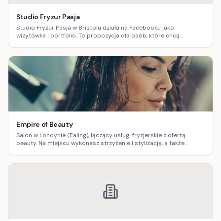
Studio Fryzur Pasja
Studio Fryzur Pasja w Bristolu działa na Facebooku jako
wizytówka i portfolio. To propozycja dla osób, które chcą
zobaczyć realizacje, poznać styl pracy i łatwo umówić termin
lokalnie.
Empire of Beauty
Salon w Londynie (Ealing), łączący usługi fryzjerskie z ofertą
beauty. Na miejscu wykonasz strzyżenie i stylizację, a także
skorzystasz z zabiegów kosmetycznych i solarium – wygodnie, w
jednej lokalizacji.