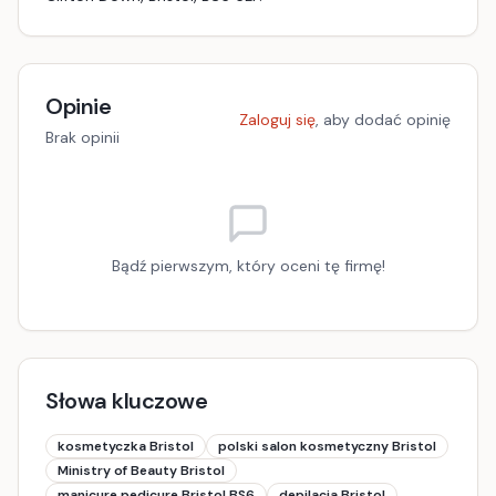
Opinie
Zaloguj się
, aby dodać opinię
Brak opinii
Bądź pierwszym, który oceni tę firmę!
Słowa kluczowe
kosmetyczka Bristol
polski salon kosmetyczny Bristol
Ministry of Beauty Bristol
manicure pedicure Bristol BS6
depilacja Bristol