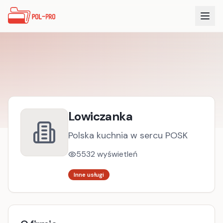
Lowiczanka
Polska kuchnia w sercu POSK
5532
wyświetleń
Inne usługi