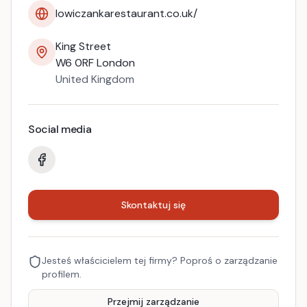
lowiczankarestaurant.co.uk/
King Street
W6 0RF
London
United Kingdom
Social media
Skontaktuj się
Jesteś właścicielem tej firmy? Poproś o zarządzanie
profilem.
Przejmij zarządzanie