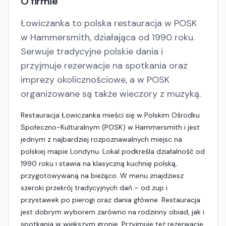
O firmie
Łowiczanka to polska restauracja w POSK
w Hammersmith, działająca od 1990 roku.
Serwuje tradycyjne polskie dania i
przyjmuje rezerwacje na spotkania oraz
imprezy okolicznościowe, a w POSK
organizowane są także wieczory z muzyką.
Restauracja Łowiczanka mieści się w Polskim Ośrodku
Społeczno-Kulturalnym (POSK) w Hammersmith i jest
jednym z najbardziej rozpoznawalnych miejsc na
polskiej mapie Londynu. Lokal podkreśla działalność od
1990 roku i stawia na klasyczną kuchnię polską,
przygotowywaną na bieżąco. W menu znajdziesz
szeroki przekrój tradycyjnych dań – od zup i
przystawek po pierogi oraz dania główne. Restauracja
jest dobrym wyborem zarówno na rodzinny obiad, jak i
spotkania w większym gronie. Przyjmuje też rezerwacje