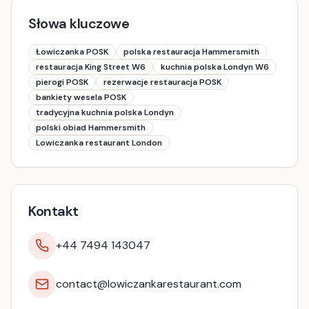
Słowa kluczowe
Łowiczanka POSK
polska restauracja Hammersmith
restauracja King Street W6
kuchnia polska Londyn W6
pierogi POSK
rezerwacje restauracja POSK
bankiety wesela POSK
tradycyjna kuchnia polska Londyn
polski obiad Hammersmith
Lowiczanka restaurant London
Kontakt
+44 7494 143047
contact@lowiczankarestaurant.com