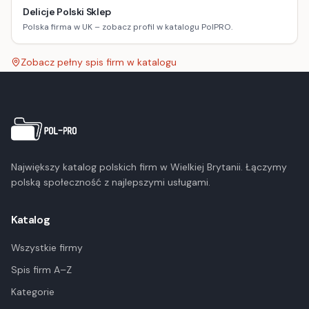
Delicje Polski Sklep
Polska firma w UK – zobacz profil w katalogu PolPRO.
Zobacz pełny spis firm w katalogu
Największy katalog polskich firm w Wielkiej Brytanii. Łączymy
polską społeczność z najlepszymi usługami.
Katalog
Wszystkie firmy
Spis firm A–Z
Kategorie