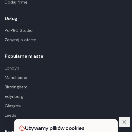
Dodaj firmę
Usługi
PolPRO Studio
Zapytaj o ofertę
Popularne miasta
Londyn
Manchester
Birmingham
Edynburg
Glasgow
Leeds
Używamy plików cookies
Firma