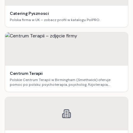
Catering Pysznosci
Polska firma w UK – zobacz profil w katalogu PolPRO.
Centrum Terapii
Polskie Centrum Terapii w Birmingham (Smethwick) oferuje
pomoc po polsku: psychoterapia, psycholog, fizjoterapia,
logopedia, dietetyka, masaż oraz terapia uzależnień.