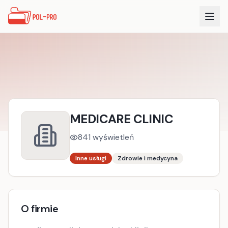
MEDICARE CLINIC
841
wyświetleń
Inne usługi
Zdrowie i medycyna
O firmie