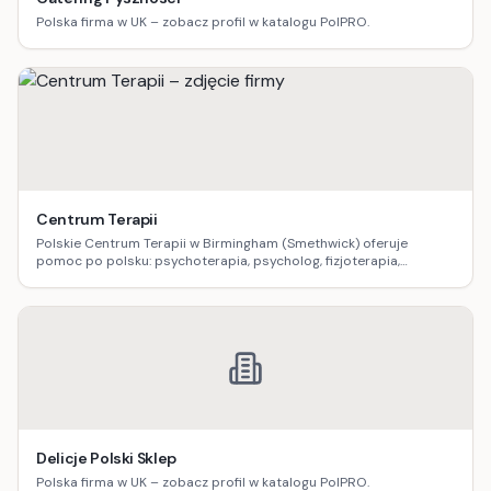
Polska firma w UK – zobacz profil w katalogu PolPRO.
Centrum Terapii
Polskie Centrum Terapii w Birmingham (Smethwick) oferuje
pomoc po polsku: psychoterapia, psycholog, fizjoterapia,
logopedia, dietetyka, masaż oraz terapia uzależnień.
Delicje Polski Sklep
Polska firma w UK – zobacz profil w katalogu PolPRO.