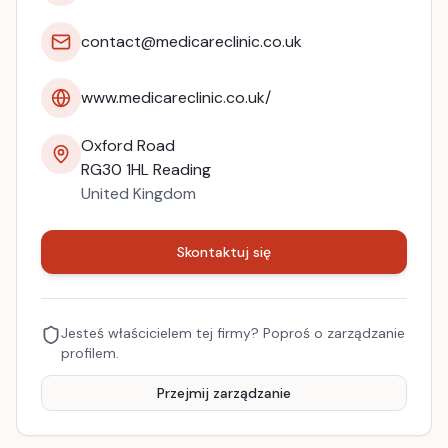
contact@medicareclinic.co.uk
www.medicareclinic.co.uk/
Oxford Road
RG30 1HL
Reading
United Kingdom
Skontaktuj się
Jesteś właścicielem tej firmy? Poproś o zarządzanie
profilem.
Przejmij zarządzanie