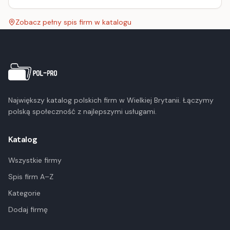
Zobacz pełny spis firm w katalogu
Największy katalog polskich firm w Wielkiej Brytanii. Łączymy
polską społeczność z najlepszymi usługami.
Katalog
Wszystkie firmy
Spis firm A–Z
Kategorie
Dodaj firmę