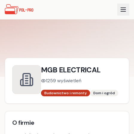
MGB ELECTRICAL
1259
wyświetleń
Budownictwo i remonty
Dom i ogród
O firmie