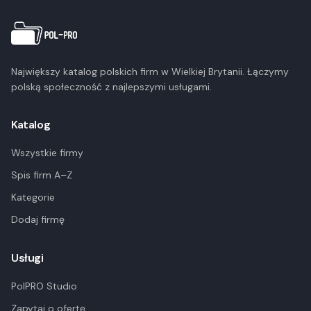
Największy katalog polskich firm w Wielkiej Brytanii. Łączymy
polską społeczność z najlepszymi usługami.
Katalog
Wszystkie firmy
Spis firm A–Z
Kategorie
Dodaj firmę
Usługi
PolPRO Studio
Zapytaj o ofertę