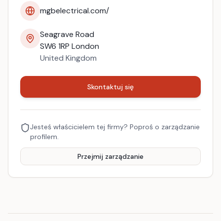
mgbelectrical.com/
Seagrave Road
SW6 1RP
London
United Kingdom
Skontaktuj się
Jesteś właścicielem tej firmy? Poproś o zarządzanie
profilem.
Przejmij zarządzanie