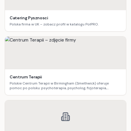
Catering Pysznosci
Polska firma w UK – zobacz profil w katalogu PolPRO.
Centrum Terapii
Polskie Centrum Terapii w Birmingham (Smethwick) oferuje
pomoc po polsku: psychoterapia, psycholog, fizjoterapia,
logopedia, dietetyka, masaż oraz terapia uzależnień.