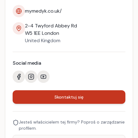
mymedyk.co.uk/
2-4 Twyford Abbey Rd
W5 1EE
London
United Kingdom
Social media
Skontaktuj się
Jesteś właścicielem tej firmy? Poproś o zarządzanie
profilem.