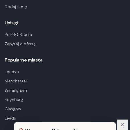
Dodaj firmę
Usługi
PolPRO Studio
Zapytaj o ofertę
Popularne miasta
Londyn
Manchester
Birmingham
Edynburg
Glasgow
Leeds