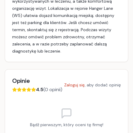
wykorzystywanych w leczeniu, a także komfortową
organizację wizyt. Lokalizacja w rejonie Hanger Lane
(W5) ułatwia dojazd komunikacją miejską; dostępny
jest też parking dla klientów. Jeśli chcesz umówić
termin, skontaktuj się z rejestracją. Podczas wizyty
możesz omówić problem zdrowotny, otrzymać
zalecenia, a w razie potrzeby zaplanować dalszą
diagnostykę lub leczenie.
Opinie
Zaloguj się
, aby dodać opinię
4.5
(
0
opinii)
Bądź pierwszym, który oceni tę firmę!