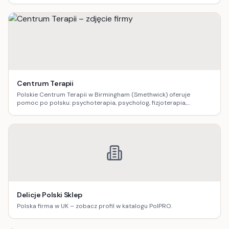
Centrum Terapii
Polskie Centrum Terapii w Birmingham (Smethwick) oferuje
pomoc po polsku: psychoterapia, psycholog, fizjoterapia,
logopedia, dietetyka, masaż oraz terapia uzależnień.
Delicje Polski Sklep
Polska firma w UK – zobacz profil w katalogu PolPRO.