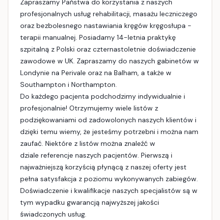
Zapraszamy Państwa do korzystania z naszych
profesjonalnych usług rehabilitacji, masażu leczniczego
oraz bezbolesnego nastawiania kręgów kręgosłupa -
terapii manualnej. Posiadamy 14-letnia praktykę
szpitalną z Polski oraz czternastoletnie doświadczenie
zawodowe w UK. Zapraszamy do naszych gabinetów w
Londynie na Perivale oraz na Balham, a także w
Southampton i Northampton.
Do każdego pacjenta podchodzimy indywidualnie i
profesjonalnie! Otrzymujemy wiele listów z
podziękowaniami od zadowolonych naszych klientów i
dzięki temu wiemy, że jesteśmy potrzebni i można nam
zaufać. Niektóre z listów można znaleźć w
dziale referencje naszych pacjentów. Pierwszą i
najważniejszą korzyścią płynącą z naszej oferty jest
pełna satysfakcja z poziomu wykonywanych zabiegów.
Doświadczenie i kwalifikacje naszych specjalistów są w
tym wypadku gwarancją najwyższej jakości
świadczonych usług.