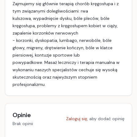
Zajmujemy się głównie terapią chorób kręgosłupa i z
tym związanymi dolegliwościami: rwa
kulszowa, wypadnięcie dysku, bóle pleców, bóle
kręgosłupa, problemy z kręgosłupem kobiet w ciąży,
zapalenie korzonków nerwowych
- korzonki, dyskopatia, lumbago, nerwobóle, bóle
głowy, migreny, drętwienie kończyn, bóle w klatce
piersiowej, kontuzje sportowe lub
powypadkowe. Masaż leczniczy i terapia manualna w
wykonaniu naszych specjalistów cechuje się wysoką
skutecznością oraz najwyższym stopniem
profesjonalizmu.
Opinie
Zaloguj się
, aby dodać opinię
Brak opinii