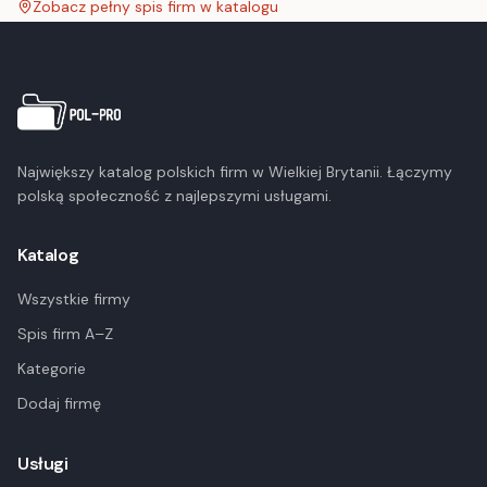
Zobacz pełny spis firm w katalogu
Największy katalog polskich firm w Wielkiej Brytanii. Łączymy
polską społeczność z najlepszymi usługami.
Katalog
Wszystkie firmy
Spis firm A–Z
Kategorie
Dodaj firmę
Usługi