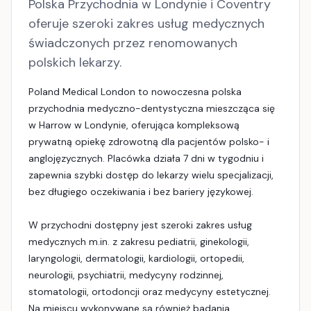
Polska Przychodnia w Londynie i Coventry
oferuje szeroki zakres usług medycznych
świadczonych przez renomowanych
polskich lekarzy.
Poland Medical London to nowoczesna polska
przychodnia medyczno-dentystyczna mieszcząca się
w Harrow w Londynie, oferująca kompleksową
prywatną opiekę zdrowotną dla pacjentów polsko- i
anglojęzycznych. Placówka działa 7 dni w tygodniu i
zapewnia szybki dostęp do lekarzy wielu specjalizacji,
bez długiego oczekiwania i bez bariery językowej.
W przychodni dostępny jest szeroki zakres usług
medycznych m.in. z zakresu pediatrii, ginekologii,
laryngologii, dermatologii, kardiologii, ortopedii,
neurologii, psychiatrii, medycyny rodzinnej,
stomatologii, ortodoncji oraz medycyny estetycznej.
Na miejscu wykonywane są również badania