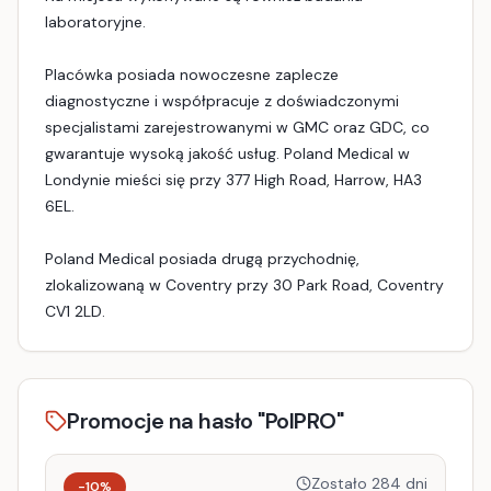
laboratoryjne.
Placówka posiada nowoczesne zaplecze
diagnostyczne i współpracuje z doświadczonymi
specjalistami zarejestrowanymi w GMC oraz GDC, co
gwarantuje wysoką jakość usług. Poland Medical w
Londynie mieści się przy 377 High Road, Harrow, HA3
6EL.
Poland Medical posiada drugą przychodnię,
zlokalizowaną w Coventry przy 30 Park Road, Coventry
CV1 2LD.
Promocje na hasło "PolPRO"
Zostało 284 dni
-10%