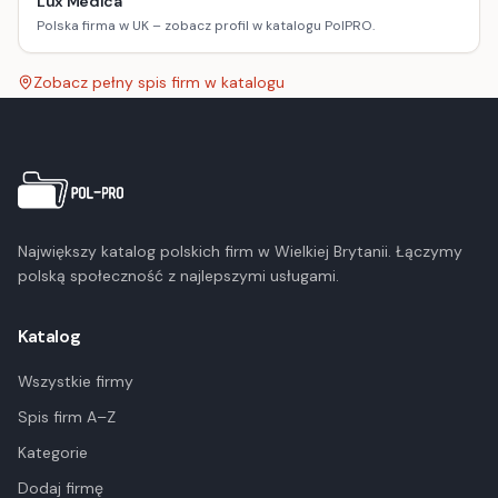
Lux Medica
Polska firma w UK – zobacz profil w katalogu PolPRO.
Zobacz pełny spis firm w katalogu
Największy katalog polskich firm w Wielkiej Brytanii. Łączymy
polską społeczność z najlepszymi usługami.
Katalog
Wszystkie firmy
Spis firm A–Z
Kategorie
Dodaj firmę