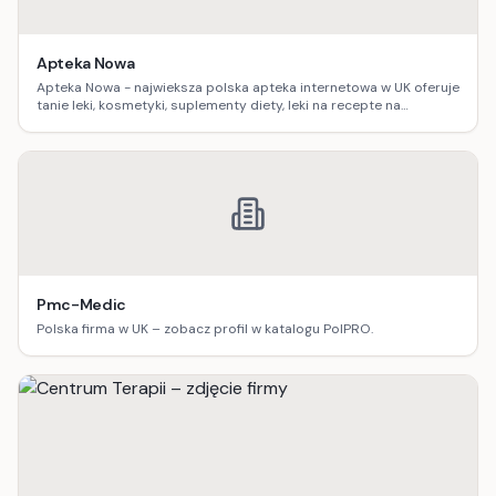
Apteka Nowa
Apteka Nowa - najwieksza polska apteka internetowa w UK oferuje
tanie leki, kosmetyki, suplementy diety, leki na recepte na
zamowienie.
Pmc-Medic
Polska firma w UK – zobacz profil w katalogu PolPRO.