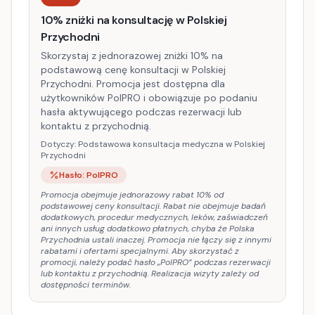
10% zniżki na konsultację w Polskiej
Przychodni
Skorzystaj z jednorazowej zniżki 10% na
podstawową cenę konsultacji w Polskiej
Przychodni. Promocja jest dostępna dla
użytkowników PolPRO i obowiązuje po podaniu
hasła aktywującego podczas rezerwacji lub
kontaktu z przychodnią.
Dotyczy:
Podstawowa konsultacja medyczna w Polskiej
Przychodni
Hasło:
PolPRO
Promocja obejmuje jednorazowy rabat 10% od
podstawowej ceny konsultacji. Rabat nie obejmuje badań
dodatkowych, procedur medycznych, leków, zaświadczeń
ani innych usług dodatkowo płatnych, chyba że Polska
Przychodnia ustali inaczej. Promocja nie łączy się z innymi
rabatami i ofertami specjalnymi. Aby skorzystać z
promocji, należy podać hasło „PolPRO” podczas rezerwacji
lub kontaktu z przychodnią. Realizacja wizyty zależy od
dostępności terminów.