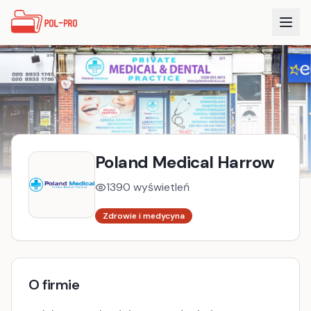
Poland Medical Harrow
1390
wyświetleń
Zdrowie i medycyna
O firmie