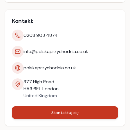
Kontakt
0208 903 4874
info@polskaprzychodnia.co.uk
polskaprzychodnia.co.uk
377 High Road
HA3 6EL
London
United Kingdom
Skontaktuj się