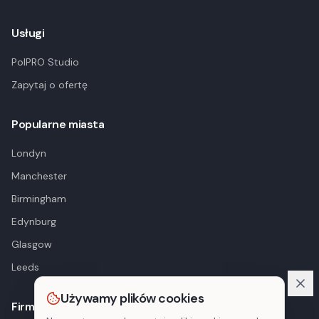
Usługi
PolPRO Studio
Zapytaj o ofertę
Popularne miasta
Londyn
Manchester
Birmingham
Edynburg
Glasgow
Leeds
Używamy plików cookies
Firma