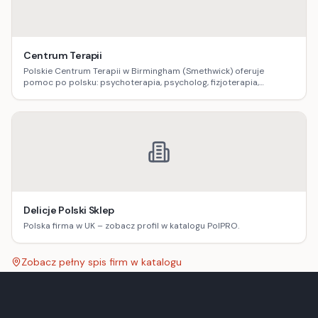
Centrum Terapii
Polskie Centrum Terapii w Birmingham (Smethwick) oferuje
pomoc po polsku: psychoterapia, psycholog, fizjoterapia,
logopedia, dietetyka, masaż oraz terapia uzależnień.
Delicje Polski Sklep
Polska firma w UK – zobacz profil w katalogu PolPRO.
Zobacz pełny spis firm w katalogu