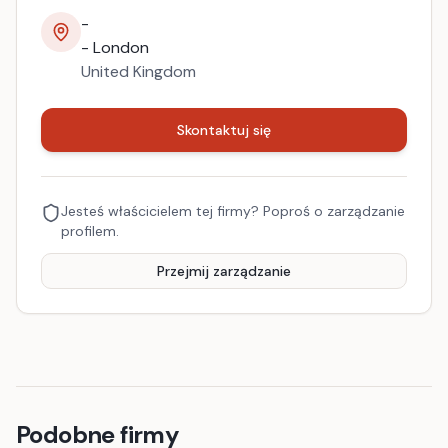
-
-
London
United Kingdom
Skontaktuj się
Jesteś właścicielem tej firmy? Poproś o zarządzanie
profilem.
Przejmij zarządzanie
Podobne firmy