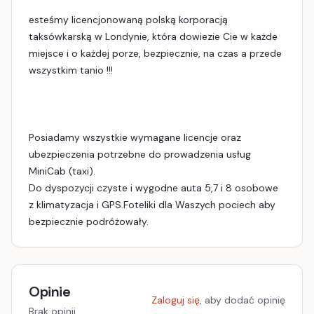
esteśmy licencjonowaną polską korporacją
taksówkarską w Londynie, która dowiezie Cie w każde
miejsce i o każdej porze, bezpiecznie, na czas a przede
wszystkim tanio !!!
Posiadamy wszystkie wymagane licencje oraz
ubezpieczenia potrzebne do prowadzenia usług
MiniCab (taxi).
Do dyspozycji czyste i wygodne auta 5,7 i 8 osobowe
z klimatyzacja i GPS.Foteliki dla Waszych pociech aby
bezpiecznie podróżowały.
Opinie
Zaloguj się
, aby dodać opinię
Brak opinii