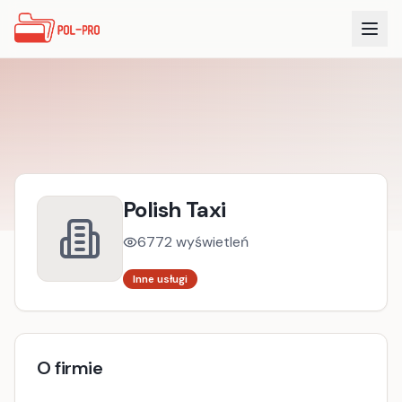
Polish Taxi
6772
wyświetleń
Inne usługi
O firmie