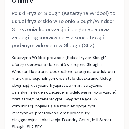
O firmie
Polski Fryzjer Slough (Katarzyna Wróbel) to
usługi fryzjerskie w rejonie Slough/Windsor.
Strzyżenia, koloryzacje i pielęgnacja oraz
zabiegi regeneracyjne – z konsultacją i
podanym adresem w Slough (SL2).
Katarzyna Wróbel prowadzi „Polski Fryzjer Slough" –
ofertę skierowaną do klientów z rejonu Slough i
Windsor. Na stronie podkreślono pracę na produktach
marek profesjonalnych oraz stałe doszkalanie. Usługi
obejmują klasyczne fryzjerstwo (m.in. strzyżenia
damskie, męskie i dziecięce, modelowanie, koloryzacje)
oraz zabiegi regeneracyjne i wygładzające. W
komunikacji pojawiają się również opcje typu
keratynowe prostowanie oraz procedury
pielęgnacyjne. Lokalizacja: Foundry Court, Mill Street,
Slough, SL2 5FY.