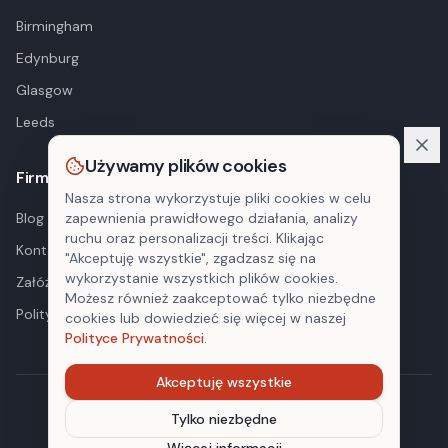
Birmingham
Edynburg
Glasgow
Leeds
Używamy plików cookies
Firma
Nasza strona wykorzystuje pliki cookies w celu
Blog
zapewnienia prawidłowego działania, analizy
ruchu oraz personalizacji treści. Klikając
Kontakt
"Akceptuję wszystkie", zgadzasz się na
wykorzystanie wszystkich plików cookies.
Załóż konto
Możesz również zaakceptować tylko niezbędne
Polityka prywatności
cookies lub dowiedzieć się więcej w naszej
Polityce Prywatności
.
Akceptuję wszystkie
©
2026
PolPRO. Wszystkie prawa zastrzeżone.
Tylko niezbędne