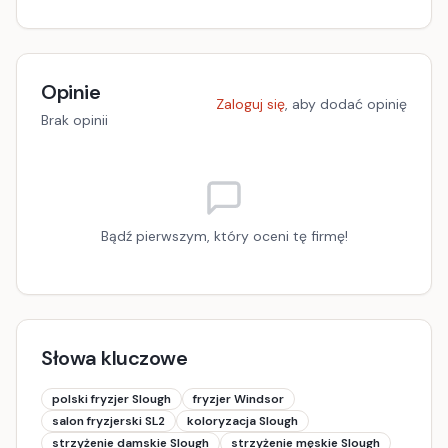
Opinie
Zaloguj się
, aby dodać opinię
Brak opinii
Bądź pierwszym, który oceni tę firmę!
Słowa kluczowe
polski fryzjer Slough
fryzjer Windsor
salon fryzjerski SL2
koloryzacja Slough
strzyżenie damskie Slough
strzyżenie męskie Slough