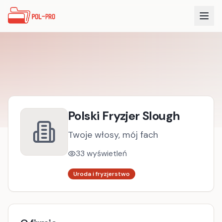
Polski Fryzjer Slough
Twoje włosy, mój fach
33
wyświetleń
Uroda i fryzjerstwo