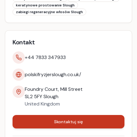
keratynowe prostowanie Slough
zabiegi regeneracyjne włosów Slough
Kontakt
+44 7833 347933
polskifryzjerslough.co.uk/
Foundry Court, Mill Street
SL2 5FY
Slough
United Kingdom
Skontaktuj się