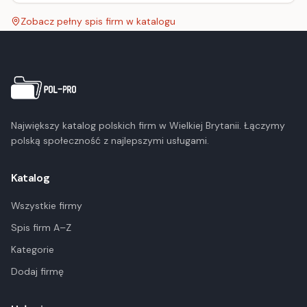
media.
Zobacz pełny spis firm w katalogu
Największy katalog polskich firm w Wielkiej Brytanii. Łączymy
polską społeczność z najlepszymi usługami.
Katalog
Wszystkie firmy
Spis firm A–Z
Kategorie
Dodaj firmę