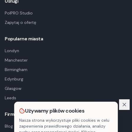
Usługi
PolPRO Studio
Zapytaj o ofertę
Popularne miasta
Londyn
Manchester
Birmingham
Edynburg
Glasgow
Leeds
Używamy plików cookies
Firma
Nasza strona wykorzystuje pliki cookies w celu
Blog
zapewnienia prawidłowego działania, analizy