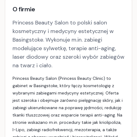
O firmie
Princess Beauty Salon to polski salon
kosmetyczny i medycyny estetycznej w
Basingstoke. Wykonuje m.in. zabiegi
modelujące sylwetkę, terapie anti-aging,
laser diodowy oraz szeroki wybór zabiegów
na twarz i ciało.
Princess Beauty Salon (Princess Beauty Clinic) to
gabinet w Basingstoke, który łączy kosmetologię z
wybranymi zabiegami medycyny estetycznej. Oferta
jest szeroka i obejmuje zarówno pielęgnację skóry, jak i
zabiegi ukierunkowane na poprawę jędrności, redukcję
tkanki tłuszczowej oraz wsparcie terapii anti-aging. Na
stronie wskazano m.in. procedury takie jak kriolipoliza,
I-Lipo, zabiegi radiofrekwencji, mezoterapia, a także