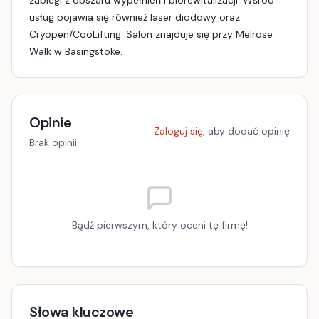
zabiegi z obszaru wypełnień i biorewitalizacji. Wśród
usług pojawia się również laser diodowy oraz
Cryopen/CooLifting. Salon znajduje się przy Melrose
Walk w Basingstoke.
Opinie
Zaloguj się
, aby dodać opinię
Brak opinii
Bądź pierwszym, który oceni tę firmę!
Słowa kluczowe