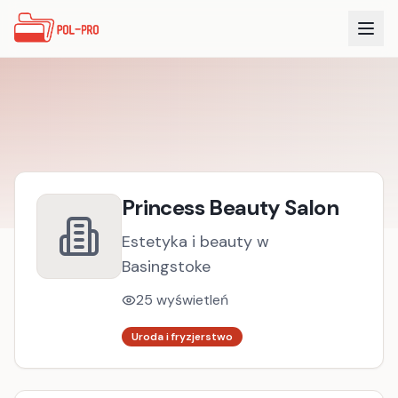
Princess Beauty Salon
Estetyka i beauty w
Basingstoke
25
wyświetleń
Uroda i fryzjerstwo