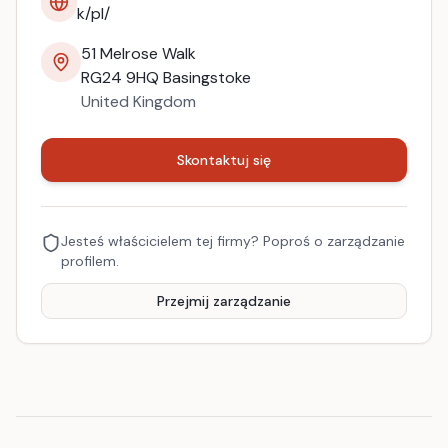
k/pl/
51 Melrose Walk
RG24 9HQ
Basingstoke
United Kingdom
Skontaktuj się
Jesteś właścicielem tej firmy? Poproś o zarządzanie
profilem.
Przejmij zarządzanie