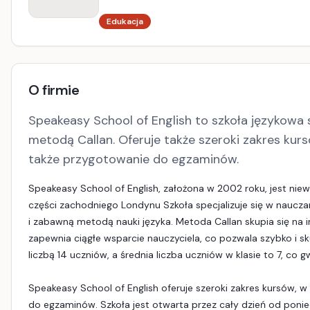
Edukacja
O firmie
Speakeasy School of English to szkoła językowa s
metodą Callan. Oferuje także szeroki zakres kursó
także przygotowanie do egzaminów.
Speakeasy School of English, założona w 2002 roku, jest niew
części zachodniego Londynu Szkoła specjalizuje się w nauczan
i zabawną metodą nauki języka. Metoda Callan skupia się na i
zapewnia ciągłe wsparcie nauczyciela, co pozwala szybko i 
liczbą 14 uczniów, a średnia liczba uczniów w klasie to 7, co g
Speakeasy School of English oferuje szeroki zakres kursów, w 
do egzaminów. Szkoła jest otwarta przez cały dzień od ponied