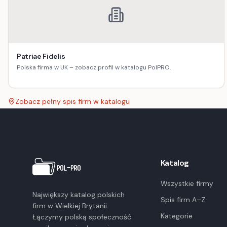
Patriae Fidelis
Polska firma w UK – zobacz profil w katalogu PolPRO.
Zobacz pełny spis firm w katalogu
Katalog
Wszystkie firmy
Największy katalog polskich
Spis firm A–Z
firm w Wielkiej Brytanii.
Kategorie
Łączymy polską społeczność