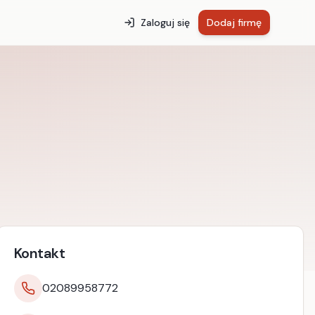
Zaloguj się
Dodaj firmę
Kontakt
02089958772