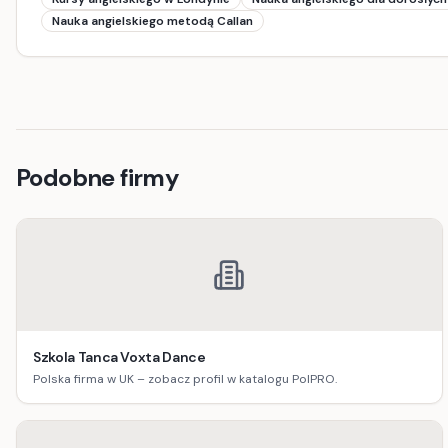
Nauka angielskiego metodą Callan
Podobne firmy
Szkola Tanca Voxta Dance
Polska firma w UK – zobacz profil w katalogu PolPRO.