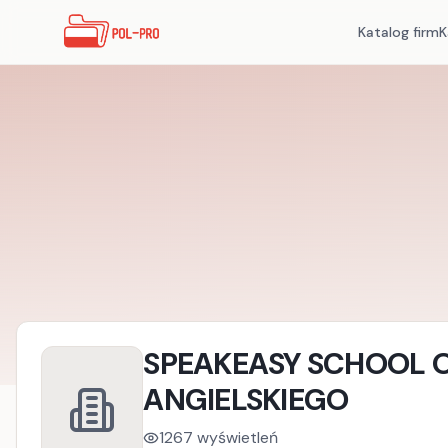
Katalog firm
K
SPEAKEASY SCHOOL O
ANGIELSKIEGO
1267
wyświetleń