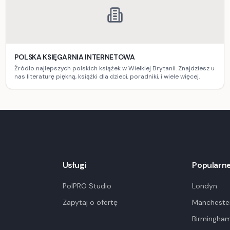
POLSKA KSIĘGARNIA INTERNETOWA
Źródło najlepszych polskich książek w Wielkiej Brytanii. Znajdziesz u
nas literaturę piękną, książki dla dzieci, poradniki, i wiele więcej.
Usługi
Popularne
PolPRO Studio
Londyn
Zapytaj o ofertę
Mancheste
Birmingha