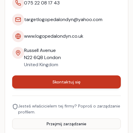
075 22 08 17 43
targetlogopedalondyn@yahoo.com
www.logopedalondyn.co.uk
Russell Avenue
N22 6QB
London
United Kingdom
Skontaktuj się
Jesteś właścicielem tej firmy? Poproś o zarządzanie
profilem.
Przejmij zarządzanie