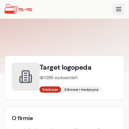
Target logopeda
1388
wyświetleń
Edukacja
Zdrowie i medycyna
O firmie