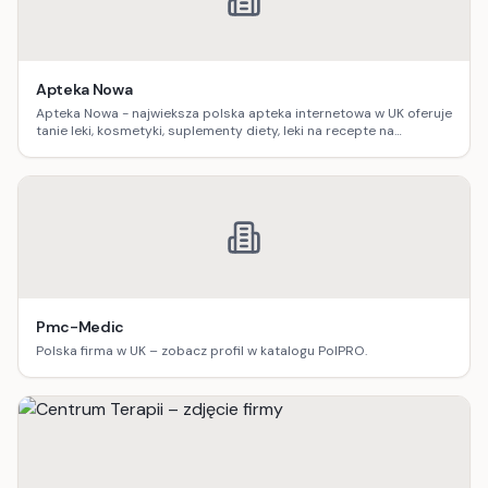
Apteka Nowa
Apteka Nowa - najwieksza polska apteka internetowa w UK oferuje
tanie leki, kosmetyki, suplementy diety, leki na recepte na
zamowienie.
Pmc-Medic
Polska firma w UK – zobacz profil w katalogu PolPRO.