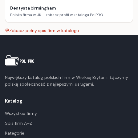
Dentysta birmingham
Polska firma w UK – zobacz profil w katalogu PolPRO.
Zobacz pełny spis firm w katalogu
Największy katalog polskich firm w Wielkiej Brytanii. Łączymy
polską społeczność z najlepszymi usługami.
Katalog
Wszystkie firmy
Spis firm A–Z
Kategorie