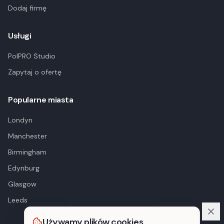
Dodaj firmę
Usługi
PolPRO Studio
Zapytaj o ofertę
Popularne miasta
Londyn
Manchester
Birmingham
Edynburg
Glasgow
Leeds
Używamy plików cookies