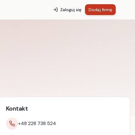
Zaloguj się
Dodaj firmę
Kontakt
+48 228 738 524