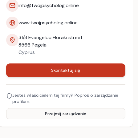
info@twojpsycholog.online
www.twojpsycholog.online
31/8 Evangelou Floraki street
8566
Pegeia
Cyprus
Skontaktuj się
Jesteś właścicielem tej firmy? Poproś o zarządzanie
profilem.
Przejmij zarządzanie