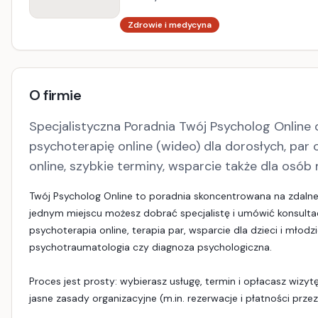
Zdrowie i medycyna
O firmie
Specjalistyczna Poradnia Twój Psycholog Online o
psychoterapię online (wideo) dla dorosłych, par o
online, szybkie terminy, wsparcie także dla osób
Twój Psycholog Online to poradnia skoncentrowana na zdalne
jednym miejscu możesz dobrać specjalistę i umówić konsult
psychoterapia online, terapia par, wsparcie dla dzieci i młodzi
psychotraumatologia czy diagnoza psychologiczna.
Proces jest prosty: wybierasz usługę, termin i opłacasz wizy
jasne zasady organizacyjne (m.in. rezerwacje i płatności prze