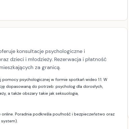
feruje konsultacje psychologiczne i
raz dzieci i młodzieży. Rezerwacja i płatność
 mieszkających za granicą.
j pomocy psychologicznej w formie spotkań wideo 1:1. W
ację dopasowaną do potrzeb: psycholog dla dorosłych,
eży, a także obszary takie jak seksuologia,
tę online. Poradnia podkreśla poufność i bezpieczeństwo oraz
z system).