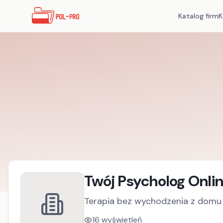
Katalog firm
K
Twój Psycholog Onli
Terapia bez wychodzenia z domu
16
wyświetleń