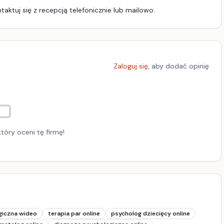
aktuj się z recepcją telefonicznie lub mailowo.
Zaloguj się
, aby dodać opinię
tóry oceni tę firmę!
giczna wideo
terapia par online
psycholog dziecięcy online