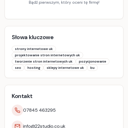
Bądź pierwszym, który oceni tę firmę!
Słowa kluczowe
strony internetowe uk
projektowanie stron internetowych uk
tworzenie stron internetowych uk
pozycjonowanie
seo
hosting
sklepy internetowe uk
bu
Kontakt
07845 463295
info@22studio.co.uk