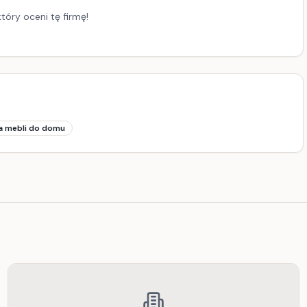
tóry oceni tę firmę!
 mebli do domu