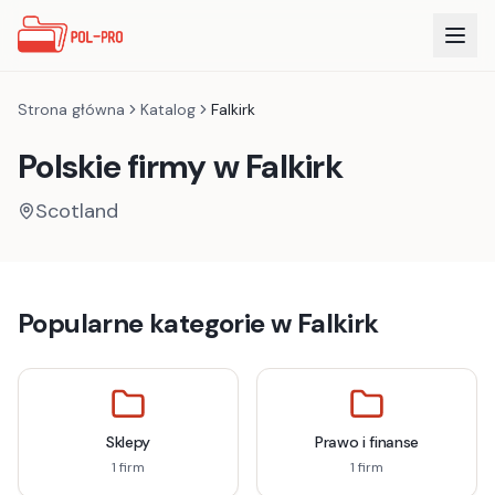
Strona główna
Katalog
Falkirk
Polskie firmy w
Falkirk
Scotland
Popularne kategorie w
Falkirk
Sklepy
Prawo i finanse
1
firm
1
firm