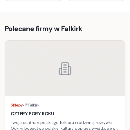
Polecane firmy w
Falkirk
Sklepy
•
Falkirk
CZTERY PORY ROKU
Twoje centrum polskiego folkloru i rodzinnej rozrywki!
Odkryj bogactwo polskiej kultury poprzez wyjątkowe gry