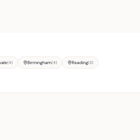
vale
Birmingham
Reading
(
4
)
(
4
)
(
3
)