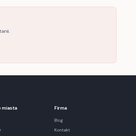
anii.
 miasta
Firma
Blog
r
Kontakt