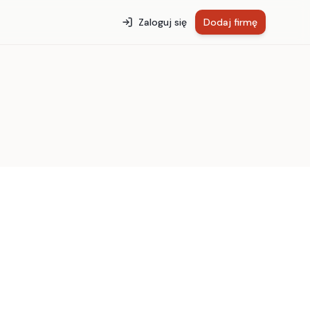
Zaloguj się
Dodaj firmę