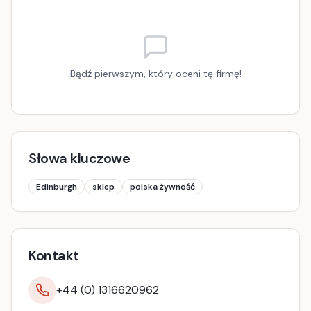
Bądź pierwszym, który oceni tę firmę!
Słowa kluczowe
Edinburgh
sklep
polska żywność
Kontakt
+44 (0) 1316620962