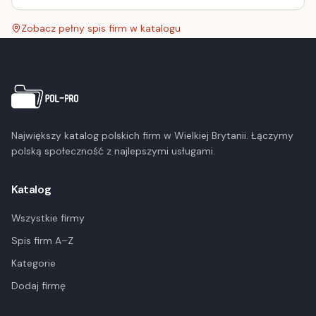
Zobacz pełny spis firm w katalogu
Największy katalog polskich firm w Wielkiej Brytanii. Łączymy
polską społeczność z najlepszymi usługami.
Katalog
Wszystkie firmy
Spis firm A–Z
Kategorie
Dodaj firmę