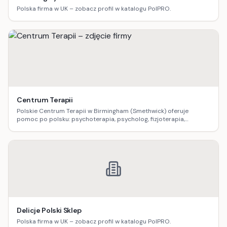
Polska firma w UK – zobacz profil w katalogu PolPRO.
Centrum Terapii
Polskie Centrum Terapii w Birmingham (Smethwick) oferuje
pomoc po polsku: psychoterapia, psycholog, fizjoterapia,
logopedia, dietetyka, masaż oraz terapia uzależnień.
Delicje Polski Sklep
Polska firma w UK – zobacz profil w katalogu PolPRO.