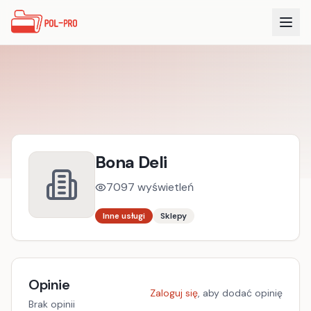
Bona Deli
7097
wyświetleń
Inne usługi
Sklepy
Opinie
Zaloguj się
, aby dodać opinię
Brak opinii