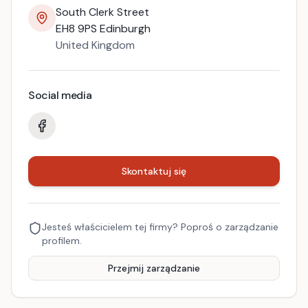
South Clerk Street
EH8 9PS
Edinburgh
United Kingdom
Social media
Skontaktuj się
Jesteś właścicielem tej firmy? Poproś o zarządzanie
profilem.
Przejmij zarządzanie