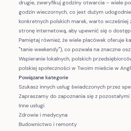
drugie, zweryfikuj godziny otwarcia – wiele p
godzin wieczornych, co jest dużym udogodnien
konkretnych polskich marek, warto wcześniej 
stronę internetową, aby upewnić się o dostęp
Pamiętaj również, że wiele placówek oferuje ka
"tanie weekendy"), co pozwala na znaczne os
Wspieranie lokalnych, polskich przedsiębior
polskiej społeczności w Twoim mieście w Angli
Powiązane kategorie
Szukasz innych usług świadczonych przez sp
Zapraszamy do zapoznania się z pozostałymi 
Inne usługi
Zdrowie i medycyna
Budownictwo i remonty