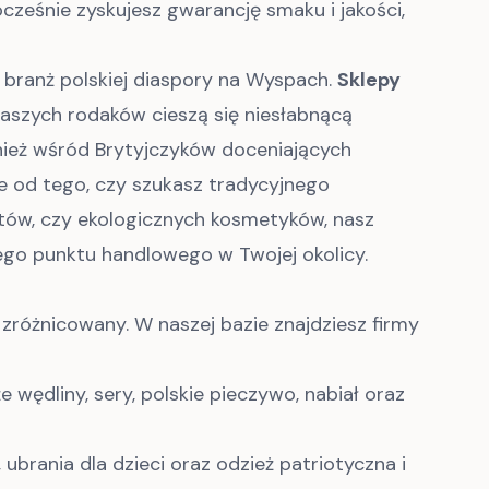
cześnie zyskujesz gwarancję smaku i jakości,
ię branż polskiej diaspory na Wyspach.
Sklepy
naszych rodaków cieszą się niesłabnącą
wnież wśród Brytyjczyków doceniających
ie od tego, czy szukasz tradycyjnego
ntów, czy ekologicznych kosmetyków, nasz
szego punktu handlowego w Twojej okolicy.
e zróżnicowany. W naszej bazie znajdziesz firmy
 wędliny, sery, polskie pieczywo, nabiał oraz
 ubrania dla dzieci oraz odzież patriotyczna i