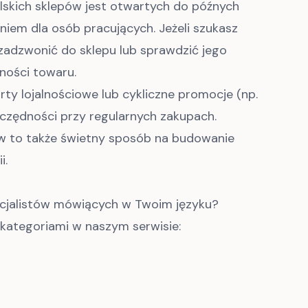
olskich sklepów jest otwartych do późnych
iem dla osób pracujących. Jeżeli szukasz
zadzwonić do sklepu lub sprawdzić jego
ności towaru.
rty lojalnościowe lub cykliczne promocje (np.
zczędności przy regularnych zakupach.
ców to także świetny sposób na budowanie
i.
ecjalistów mówiących w Twoim języku?
kategoriami w naszym serwisie: