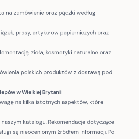
sta na zamówienie oraz pączki według
iążek, prasy, artykułów papierniczych oraz
ementację, zioła, kosmetyki naturalne oraz
wienia polskich produktów z dostawą pod
lepów w Wielkiej Brytanii
uwagę na kilka istotnych aspektów, które
 w naszym katalogu. Rekomendacje dotyczące
ługi są nieocenionym źródłem informacji. Po