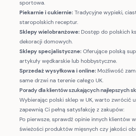
sportowa.
Piekarnie i cukiernie:
Tradycyjne wypieki, cia
staropolskich receptur.
Sklepy wielobranżowe:
Dostęp do polskich ks
dekoracji domowych.
Sklepy specjalistyczne:
Oferujące polską supl
artykuły wędkarskie lub hobbystyczne.
Sprzedaż wysyłkowa i online:
Możliwość zamó
same drzwi na terenie całego UK.
Porady dla klientów szukających najlepszych sk
Wybierając polski sklep w UK, warto zwrócić 
zapewnią Ci pełną satysfakcję z zakupów:
Po pierwsze, sprawdź opinie innych klientów
świeżości produktów mięsnych czy jakości obs