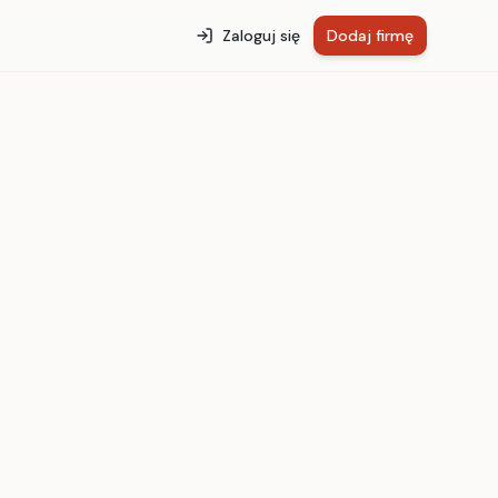
Zaloguj się
Dodaj firmę