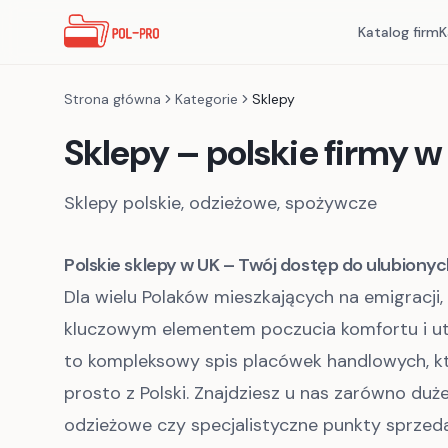
Katalog firm
K
Strona główna
Kategorie
Sklepy
Sklepy
– polskie firmy w
Sklepy polskie, odzieżowe, spożywcze
Polskie sklepy w UK – Twój dostęp do ulubionyc
Dla wielu Polaków mieszkających na emigracji
kluczowym elementem poczucia komfortu i ut
to kompleksowy spis placówek handlowych, kt
prosto z Polski. Znajdziesz u nas zarówno duże p
odzieżowe czy specjalistyczne punkty sprzed