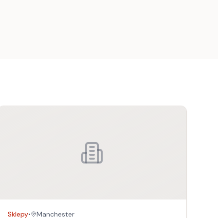
Sklepy
•
Manchester