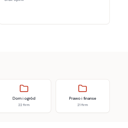
Dom i ogród
Prawo i finanse
22
firm
21
firm