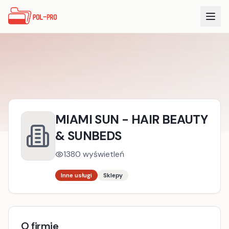
MIAMI SUN - HAIR BEAUTY
& SUNBEDS
1380
wyświetleń
Inne usługi
Sklepy
O firmie