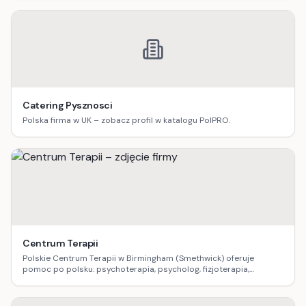
Catering Pysznosci
Polska firma w UK – zobacz profil w katalogu PolPRO.
Centrum Terapii
Polskie Centrum Terapii w Birmingham (Smethwick) oferuje
pomoc po polsku: psychoterapia, psycholog, fizjoterapia,
logopedia, dietetyka, masaż oraz terapia uzależnień.