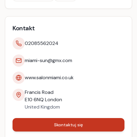
Kontakt
02085562024
miami-sun@gmx.com
www.salonmiami.co.uk
Francis Road
E10 6NQ
London
United Kingdom
Skontaktuj się