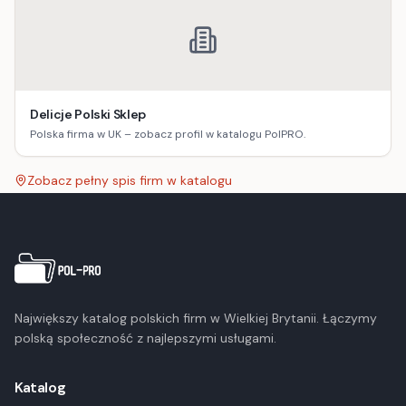
Delicje Polski Sklep
Polska firma w UK – zobacz profil w katalogu PolPRO.
Zobacz pełny spis firm w katalogu
Największy katalog polskich firm w Wielkiej Brytanii. Łączymy
polską społeczność z najlepszymi usługami.
Katalog