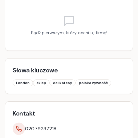
Bądź pierwszym, który oceni tę firmę!
Słowa kluczowe
London
sklep
delikatesy
polska żywność
Kontakt
02079237218