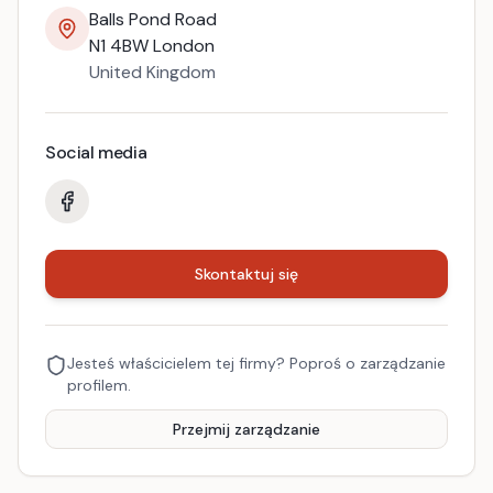
Balls Pond Road
N1 4BW
London
United Kingdom
Social media
Skontaktuj się
Jesteś właścicielem tej firmy? Poproś o zarządzanie
profilem.
Przejmij zarządzanie