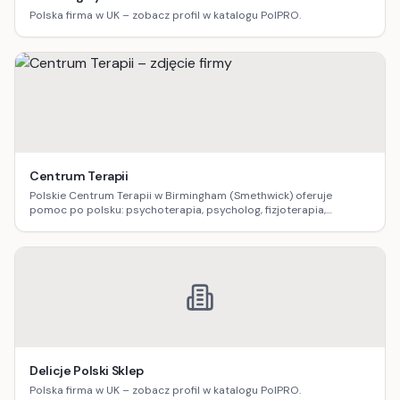
Polska firma w UK – zobacz profil w katalogu PolPRO.
Centrum Terapii
Polskie Centrum Terapii w Birmingham (Smethwick) oferuje
pomoc po polsku: psychoterapia, psycholog, fizjoterapia,
logopedia, dietetyka, masaż oraz terapia uzależnień.
Delicje Polski Sklep
Polska firma w UK – zobacz profil w katalogu PolPRO.