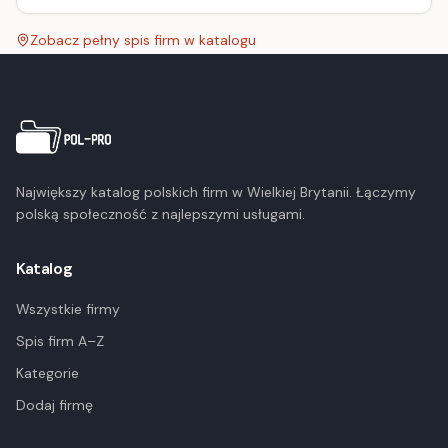
Zobacz pełny spis firm w katalogu
Największy katalog polskich firm w Wielkiej Brytanii. Łączymy
polską społeczność z najlepszymi usługami.
Katalog
Wszystkie firmy
Spis firm A–Z
Kategorie
Dodaj firmę