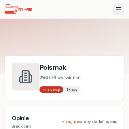
Polsmak
6046
wyświetleń
Inne usługi
Sklepy
Opinie
Zaloguj się
, aby dodać opinię
Brak opinii