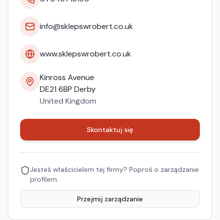
info@sklepswrobert.co.uk
www.sklepswrobert.co.uk
Kinross Avenue
DE21 6BP
Derby
United Kingdom
Skontaktuj się
Jesteś właścicielem tej firmy? Poproś o zarządzanie
profilem.
Przejmij zarządzanie