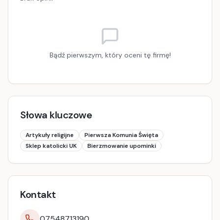
Bądź pierwszym, który oceni tę firmę!
Słowa kluczowe
Artykuły religijne
Pierwsza Komunia Święta
Sklep katolicki UK
Bierzmowanie upominki
Kontakt
07548713190