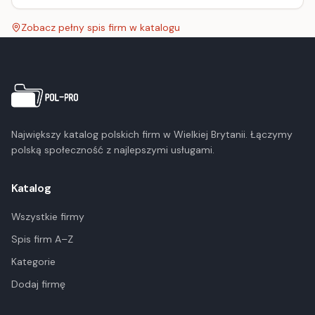
Zobacz pełny spis firm w katalogu
Największy katalog polskich firm w Wielkiej Brytanii. Łączymy
polską społeczność z najlepszymi usługami.
Katalog
Wszystkie firmy
Spis firm A–Z
Kategorie
Dodaj firmę