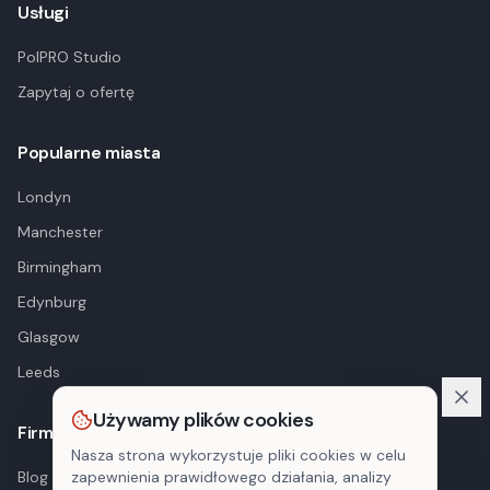
Usługi
PolPRO Studio
Zapytaj o ofertę
Popularne miasta
Londyn
Manchester
Birmingham
Edynburg
Glasgow
Leeds
Używamy plików cookies
Firma
Nasza strona wykorzystuje pliki cookies w celu
Blog
zapewnienia prawidłowego działania, analizy