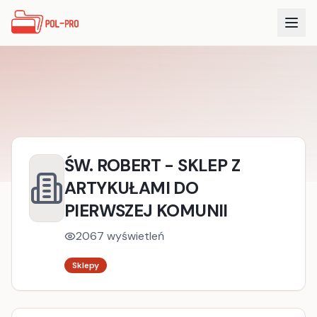
ŚW. ROBERT - SKLEP Z
ARTYKUŁAMI DO
PIERWSZEJ KOMUNII
2067
wyświetleń
Sklepy