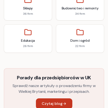
Sklepy
Budownictwo i remonty
36
firm
34
firm
Edukacja
Dom i ogród
26
firm
22
firm
Porady dla przedsiębiorców w UK
Sprawdź nasze artykuły o prowadzeniu firmy w
Wielkiej Brytanii, marketingu i przepisach.
Czytaj blog