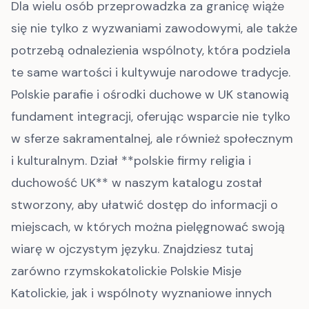
Dla wielu osób przeprowadzka za granicę wiąże
się nie tylko z wyzwaniami zawodowymi, ale także
potrzebą odnalezienia wspólnoty, która podziela
te same wartości i kultywuje narodowe tradycje.
Polskie parafie i ośrodki duchowe w UK stanowią
fundament integracji, oferując wsparcie nie tylko
w sferze sakramentalnej, ale również społecznym
i kulturalnym. Dział **polskie firmy religia i
duchowość UK** w naszym katalogu został
stworzony, aby ułatwić dostęp do informacji o
miejscach, w których można pielęgnować swoją
wiarę w ojczystym języku. Znajdziesz tutaj
zarówno rzymskokatolickie Polskie Misje
Katolickie, jak i wspólnoty wyznaniowe innych