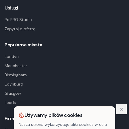
Usługi
PolPRO Studio
Zapytaj o ofertę
Popularne miasta
Londyn
Manchester
Birmingham
Edynburg
Glasgow
Leeds
Używamy plików cookies
Firma
Nasza strona wykorzystuje pliki cookies w celu