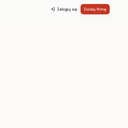
Zaloguj się
Dodaj firmę