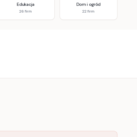
Edukacja
Dom i ogród
26
firm
22
firm