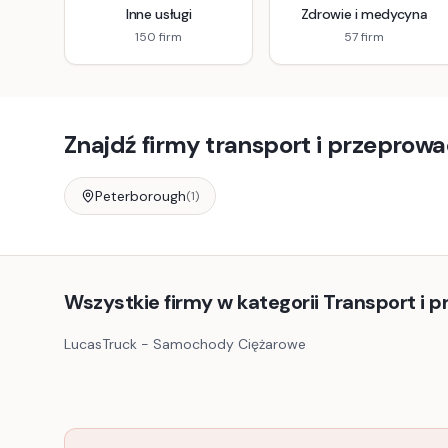
Inne usługi
Zdrowie i medycyna
150
firm
57
firm
Znajdź firmy
transport i przeprowa
Peterborough
(
1
)
Wszystkie firmy w kategorii Transport i 
LucasTruck - Samochody Ciężarowe