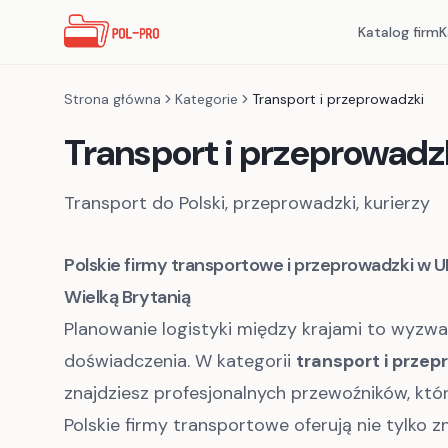
Katalog firm
K
Strona główna
Kategorie
Transport i przeprowadzki
Transport i przeprowadz
Transport do Polski, przeprowadzki, kurierzy
Polskie firmy transportowe i przeprowadzki w 
Wielką Brytanią
Planowanie logistyki między krajami to wyzwan
doświadczenia. W kategorii
transport i przep
znajdziesz profesjonalnych przewoźników, któr
Polskie firmy transportowe oferują nie tylko 