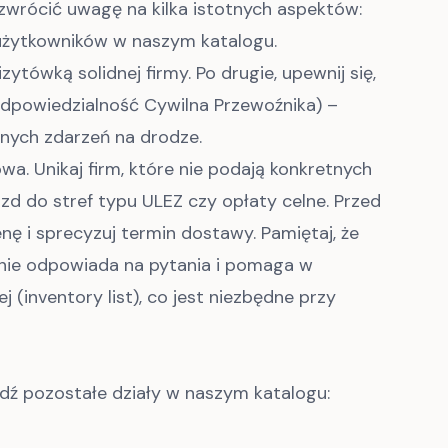
zwrócić uwagę na kilka istotnych aspektów:
 użytkowników w naszym katalogu.
ytówką solidnej firmy. Po drugie, upewnij się,
dpowiedzialność Cywilna Przewoźnika) –
anych zdarzeń na drodze.
wa. Unikaj firm, które nie podają konkretnych
d do stref typu ULEZ czy opłaty celne. Przed
i sprecyzuj termin dostawy. Pamiętaj, że
tnie odpowiada na pytania i pomaga w
(inventory list), co jest niezbędne przy
dź pozostałe działy w naszym katalogu: