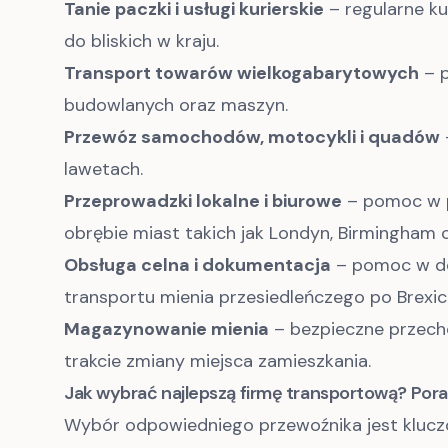
Tanie paczki i usługi kurierskie
– regularne ku
do bliskich w kraju.
Transport towarów wielkogabarytowych
– p
budowlanych oraz maszyn.
Przewóz samochodów, motocykli i quadów
lawetach.
Przeprowadzki lokalne i biurowe
– pomoc w p
obrębie miast takich jak Londyn, Birmingham 
Obsługa celna i dokumentacja
– pomoc w do
transportu mienia przesiedleńczego po Brexici
Magazynowanie mienia
– bezpieczne przech
trakcie zmiany miejsca zamieszkania.
Jak wybrać najlepszą firmę transportową? Pora
Wybór odpowiedniego przewoźnika jest kluc