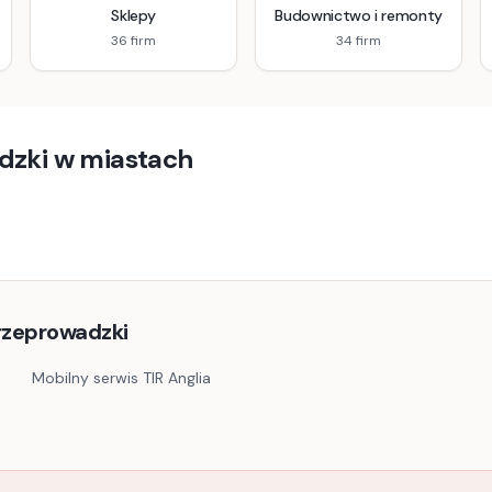
Sklepy
Budownictwo i remonty
36
firm
34
firm
dzki
w miastach
przeprowadzki
Mobilny serwis TIR Anglia