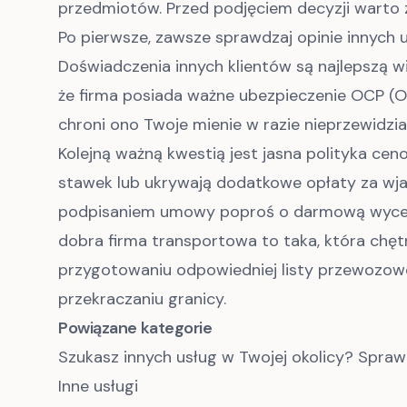
przedmiotów. Przed podjęciem decyzji warto 
Po pierwsze, zawsze sprawdzaj opinie innych
Doświadczenia innych klientów są najlepszą wiz
że firma posiada ważne ubezpieczenie OCP (O
chroni ono Twoje mienie w razie nieprzewidzi
Kolejną ważną kwestią jest jasna polityka ceno
stawek lub ukrywają dodatkowe opłaty za wjaz
podpisaniem umowy poproś o darmową wycenę 
dobra firma transportowa to taka, która chę
przygotowaniu odpowiedniej listy przewozowej 
przekraczaniu granicy.
Powiązane kategorie
Szukasz innych usług w Twojej okolicy? Spraw
Inne usługi