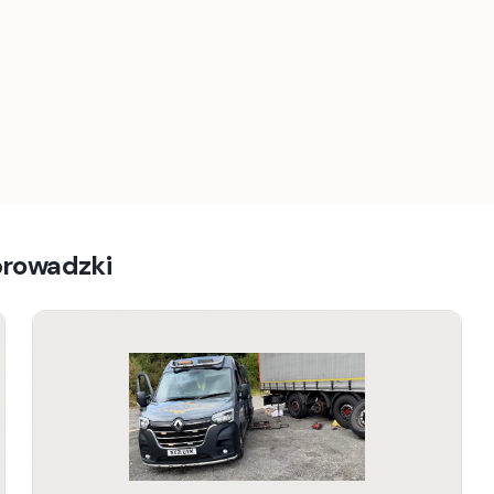
prowadzki