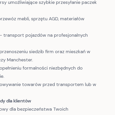
rsy umożliwiające szybkie przesyłanie paczek
rzewóz mebli, sprzętu AGD, materiałów
– transport pojazdów na profesjonalnych
rzenoszeniu siedzib firm oraz mieszkań w
czy Manchester.
pełnieniu formalności niezbędnych do
e.
owywanie towarów przed transportem lub w
dy dla klientów
zowy dla bezpieczeństwa Twoich