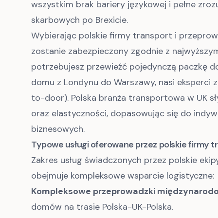
wszystkim brak bariery językowej i pełne zro
skarbowych po Brexicie.
Wybierając polskie firmy transport i przepro
zostanie zabezpieczony zgodnie z najwyższymi
potrzebujesz przewieźć pojedynczą paczkę do 
domu z Londynu do Warszawy, nasi eksperci z
to-door). Polska branża transportowa w UK sł
oraz elastyczności, dopasowując się do indyw
biznesowych.
Typowe usługi oferowane przez polskie firmy tr
Zakres usług świadczonych przez polskie ekipy
obejmuje kompleksowe wsparcie logistyczne:
Kompleksowe przeprowadzki międzynarod
domów na trasie Polska-UK-Polska.