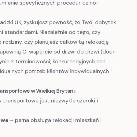
zumienie specyficznych procedur celno-
wadzki UK, zyskujesz pewność, że Twój dobytek
 standardami. Niezależnie od tego, czy
rodziny, czy planujesz całkowitą relokację
apewnią Ci wsparcie od drzwi do drzwi (door-
ynie z terminowości, konkurencyjnych cen
idualnych potrzeb klientów indywidualnych i
ansportowe w Wielkiej Brytanii
 transportowe jest niezwykle szeroki i
owe
– pełna obsługa relokacji mieszkań i